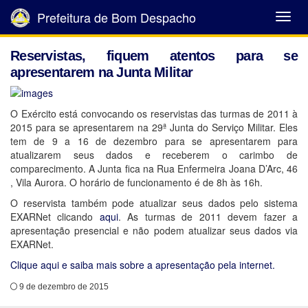
Prefeitura de Bom Despacho
Abrir
Menu
Reservistas, fiquem atentos para se
apresentarem na Junta Militar
O Exército está convocando os reservistas das turmas de 2011 à
2015 para se apresentarem na 29ª Junta do Serviço Militar. Eles
tem de 9 a 16 de dezembro para se apresentarem para
atualizarem seus dados e receberem o carimbo de
comparecimento. A Junta fica na Rua Enfermeira Joana D’Arc, 46
, Vila Aurora. O horário de funcionamento é de 8h às 16h.
O reservista também pode atualizar seus dados pelo sistema
EXARNet clicando
aqui
. As turmas de 2011 devem fazer a
apresentação presencial e não podem atualizar seus dados via
EXARNet.
Clique aqui e saiba mais sobre a apresentação pela internet.
9 de dezembro de 2015