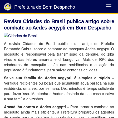
Prefeitura de Bom Despacho
Abrir
Menu
Revista Cidades do Brasil publica artigo sobre
combate ao Aedes aegypti em Bom Despacho
A revista Cidades do Brasil publicou um artigo do Prefeito
Fernando Cabral sobre o combate ao mosquito Aedes aegypti. O
mosquito é responsável pela transmissão da dengue, do zika
vírus e das febres amarela e chikungunya. Mais de 90% dos
criadouros do mosquito estão nas residências e a ação da
população é fundamental para salvar centenas de vidas.
Salve sua família do Aedes aegypti, é simples e rápido –
Verifique recipientes ou locais que acumulem água parada na sua
residência, uma vez por semana. Dez minutos é tempo suficiente
para fazer isso. Mantenha o Aedes afastado da sua casa e salve
a sua família e vizinhos.
Armadilha contra o Aedes aegypti –
Para tornar o combate ao
mosquito ainda mais eficiente, a Prefeitura preparou os agentes
de saúde para ensinarem à população a fazer armadilhas que