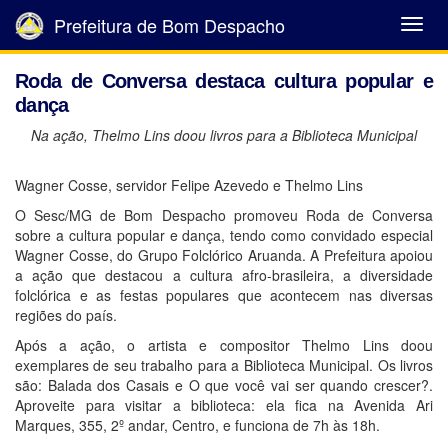
Prefeitura de Bom Despacho
Abrir
Menu
Roda de Conversa destaca cultura popular e
dança
Na ação, Thelmo Lins doou livros para a Biblioteca Municipal
Wagner Cosse, servidor Felipe Azevedo e Thelmo Lins
O Sesc/MG de Bom Despacho promoveu Roda de Conversa
sobre a cultura popular e dança, tendo como convidado especial
Wagner Cosse, do Grupo Folclórico Aruanda. A Prefeitura apoiou
a ação que destacou a cultura afro-brasileira, a diversidade
folclórica e as festas populares que acontecem nas diversas
regiões do país.
Após a ação, o artista e compositor Thelmo Lins doou
exemplares de seu trabalho para a Biblioteca Municipal. Os livros
são: Balada dos Casais e O que você vai ser quando crescer?.
Aproveite para visitar a biblioteca: ela fica na Avenida Ari
Marques, 355, 2º andar, Centro, e funciona de 7h às 18h.