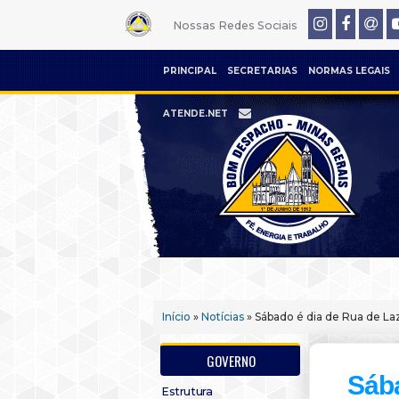
Nossas Redes Sociais
PRINCIPAL
SECRETARIAS
NORMAS LEGAIS
ATENDE.NET
Início
»
Notícias
» Sábado é dia de Rua de La
GOVERNO
Sába
Estrutura