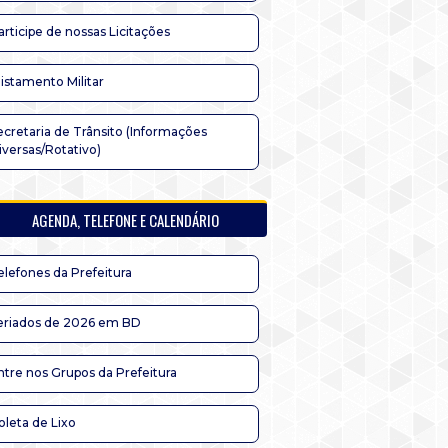
articipe de nossas Licitações
listamento Militar
ecretaria de Trânsito (Informações
iversas/Rotativo)
AGENDA, TELEFONE E CALENDÁRIO
elefones da Prefeitura
eriados de 2026 em BD
ntre nos Grupos da Prefeitura
oleta de Lixo