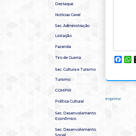
Destaque
Notícias Geral
Sec. Administração
Licitação
Fazenda
Tiro de Guerra
Faceb
W
Sec. Cultura e Turismo
Turismo
COMPIR
Imprimir
Política Cultural
Sec. Desenvolvimento
Econômico
Sec. Desenvolvimento
Social