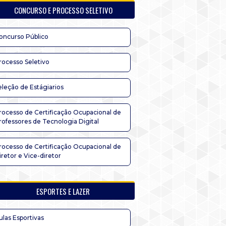
CONCURSO E PROCESSO SELETIVO
oncurso Público
rocesso Seletivo
eleção de Estágiarios
rocesso de Certificação Ocupacional de
rofessores de Tecnologia Digital
rocesso de Certificação Ocupacional de
iretor e Vice-diretor
ESPORTES E LAZER
ulas Esportivas