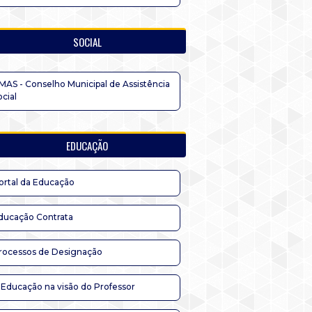
SOCIAL
MAS - Conselho Municipal de Assistência
ocial
EDUCAÇÃO
ortal da Educação
ducação Contrata
rocessos de Designação
 Educação na visão do Professor