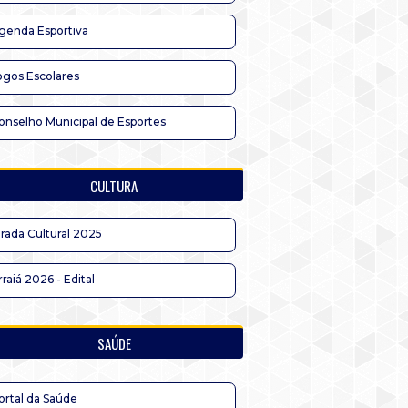
genda Esportiva
ogos Escolares
onselho Municipal de Esportes
CULTURA
irada Cultural 2025
rraiá 2026 - Edital
SAÚDE
ortal da Saúde