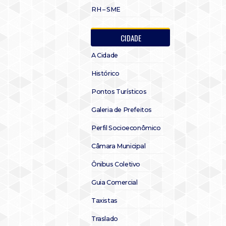
RH – SME
CIDADE
A Cidade
Histórico
Pontos Turísticos
Galeria de Prefeitos
Perfil Socioeconômico
Câmara Municipal
Ônibus Coletivo
Guia Comercial
Taxistas
Traslado