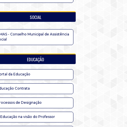
SOCIAL
MAS - Conselho Municipal de Assistência
ocial
EDUCAÇÃO
ortal da Educação
ducação Contrata
rocessos de Designação
 Educação na visão do Professor