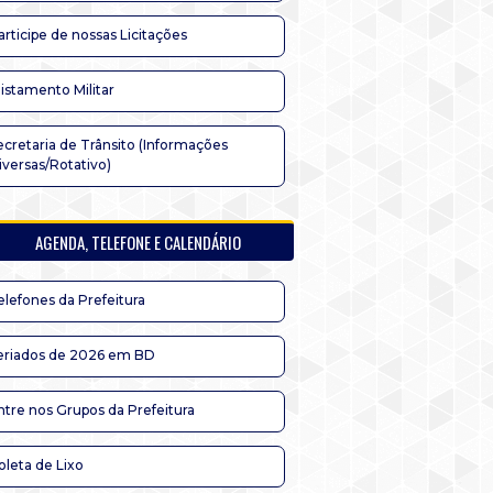
articipe de nossas Licitações
listamento Militar
ecretaria de Trânsito (Informações
iversas/Rotativo)
AGENDA, TELEFONE E CALENDÁRIO
elefones da Prefeitura
eriados de 2026 em BD
ntre nos Grupos da Prefeitura
oleta de Lixo