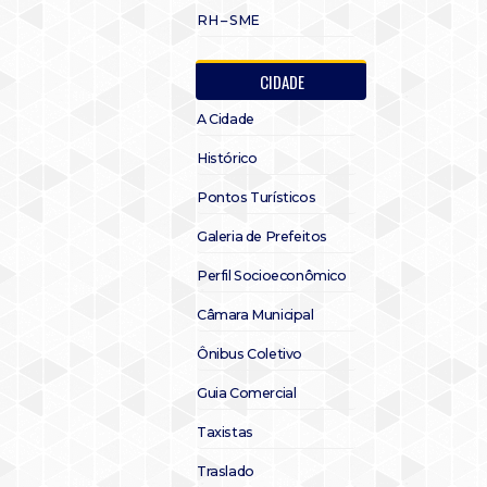
RH – SME
CIDADE
A Cidade
Histórico
Pontos Turísticos
Galeria de Prefeitos
Perfil Socioeconômico
Câmara Municipal
Ônibus Coletivo
Guia Comercial
Taxistas
Traslado