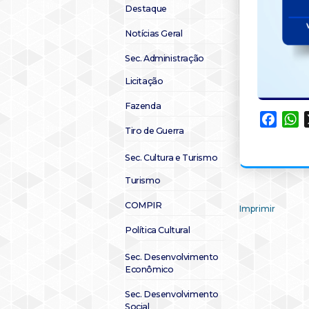
Destaque
Notícias Geral
Sec. Administração
Licitação
Fazenda
Faceb
W
Tiro de Guerra
Sec. Cultura e Turismo
Turismo
COMPIR
Imprimir
Política Cultural
Sec. Desenvolvimento
Econômico
Sec. Desenvolvimento
Social