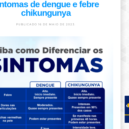
intomas de dengue e febre
chikungunya
PUBLICADO 16 DE MAIO DE 2023.