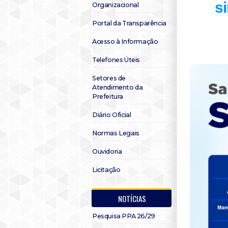
s
Organizacional
Portal da Transparência
Acesso à Informação
Telefones Úteis
Setores de
Atendimento da
Prefeitura
Diário Oficial
Normas Legais
Ouvidoria
Licitação
NOTÍCIAS
Pesquisa PPA 26/29