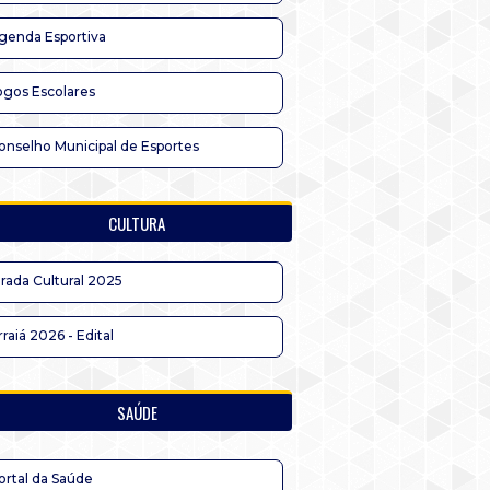
genda Esportiva
ogos Escolares
onselho Municipal de Esportes
CULTURA
irada Cultural 2025
rraiá 2026 - Edital
SAÚDE
ortal da Saúde