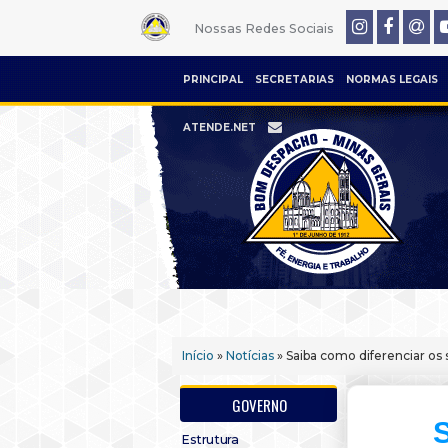
Nossas Redes Sociais
PRINCIPAL
SECRETARIAS
NORMAS LEGAIS
ATENDE.NET
Início
»
Notícias
» Saiba como diferenciar o
GOVERNO
S
Estrutura