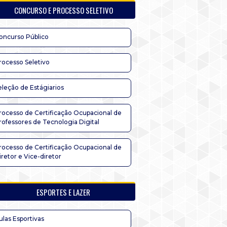
CONCURSO E PROCESSO SELETIVO
oncurso Público
rocesso Seletivo
eleção de Estágiarios
rocesso de Certificação Ocupacional de
rofessores de Tecnologia Digital
rocesso de Certificação Ocupacional de
iretor e Vice-diretor
ESPORTES E LAZER
ulas Esportivas