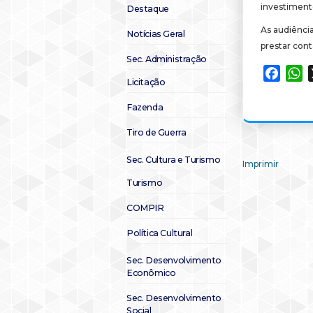
investiment
Destaque
As audiência
Notícias Geral
prestar cont
Sec. Administração
Faceb
W
Licitação
Fazenda
Tiro de Guerra
Sec. Cultura e Turismo
Imprimir
Turismo
COMPIR
Política Cultural
Sec. Desenvolvimento
Econômico
Sec. Desenvolvimento
Social