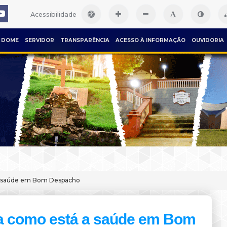
Acessibilidade
DOME
SERVIDOR
TRANSPARÊNCIA
ACESSO À INFORMAÇÃO
OUVIDORIA
a saúde em Bom Despacho
a como está a saúde em Bom