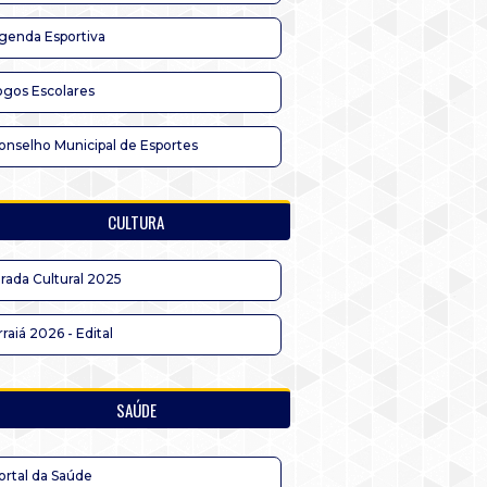
genda Esportiva
ogos Escolares
onselho Municipal de Esportes
CULTURA
irada Cultural 2025
rraiá 2026 - Edital
SAÚDE
ortal da Saúde