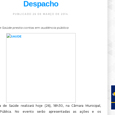
Despacho
PUBLICADO 26 DE MARÇO DE 2014.
de Saúde presta contas em audiência pública
a de Saúde realizará hoje (26), 18h30, na Câmara Municipal,
 Pública. No evento serão apresentadas as ações e os