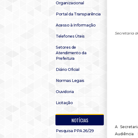
Organizacional
Portal da Transparência
Acesso à Informação
Secretaria 
Telefones Úteis
Setores de
Atendimento da
Prefeitura
Diário Oficial
Normas Legais
Ouvidoria
Licitação
NOTÍCIAS
A Secretari
Pesquisa PPA 26/29
Audiência