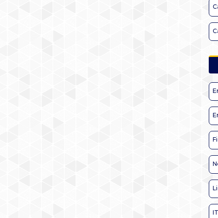
C
C
E
E
F
N
L
I