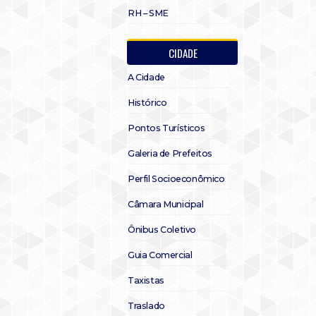
RH – SME
CIDADE
A Cidade
Histórico
Pontos Turísticos
Galeria de Prefeitos
Perfil Socioeconômico
Câmara Municipal
Ônibus Coletivo
Guia Comercial
Taxistas
Traslado