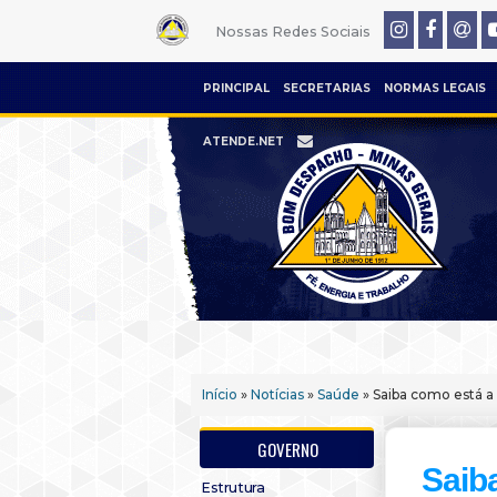
Nossas Redes Sociais
PRINCIPAL
SECRETARIAS
NORMAS LEGAIS
ATENDE.NET
Início
»
Notícias
»
Saúde
» Saiba como está 
GOVERNO
Saib
Estrutura