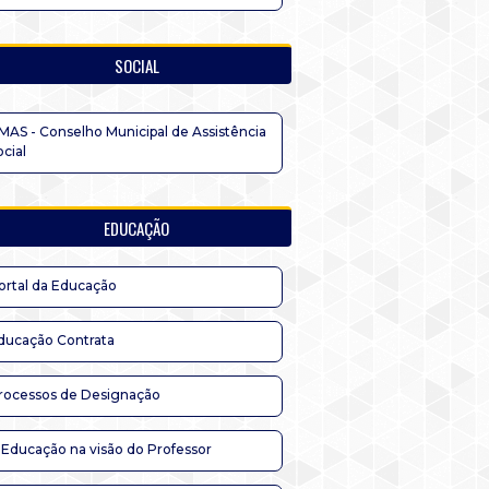
SOCIAL
MAS - Conselho Municipal de Assistência
ocial
EDUCAÇÃO
ortal da Educação
ducação Contrata
rocessos de Designação
 Educação na visão do Professor