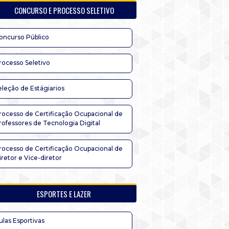
CONCURSO E PROCESSO SELETIVO
oncurso Público
rocesso Seletivo
eleção de Estágiarios
rocesso de Certificação Ocupacional de
rofessores de Tecnologia Digital
rocesso de Certificação Ocupacional de
iretor e Vice-diretor
ESPORTES E LAZER
ulas Esportivas