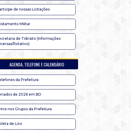
articipe de nossas Licitações
listamento Militar
ecretaria de Trânsito (Informações
iversas/Rotativo)
AGENDA, TELEFONE E CALENDÁRIO
elefones da Prefeitura
eriados de 2026 em BD
ntre nos Grupos da Prefeitura
oleta de Lixo