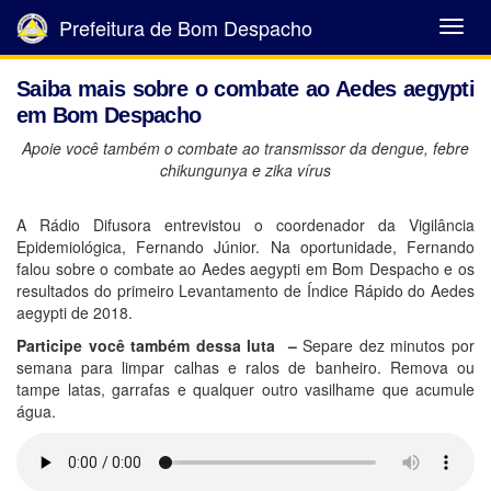
Prefeitura de Bom Despacho
Abrir
Menu
Saiba mais sobre o combate ao Aedes aegypti
em Bom Despacho
Apoie você também o combate ao transmissor da dengue, febre
chikungunya e zika vírus
A Rádio Difusora entrevistou o coordenador da Vigilância
Epidemiológica, Fernando Júnior. Na oportunidade, Fernando
falou sobre o combate ao Aedes aegypti em Bom Despacho e os
resultados do primeiro Levantamento de Índice Rápido do Aedes
aegypti de 2018.
Participe você também dessa luta –
Separe dez minutos por
semana para limpar calhas e ralos de banheiro. Remova ou
tampe latas, garrafas e qualquer outro vasilhame que acumule
água.