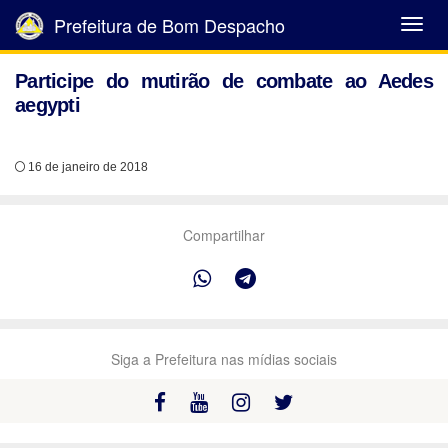
Prefeitura de Bom Despacho
Abrir
Menu
Participe do mutirão de combate ao Aedes
aegypti
16 de janeiro de 2018
Compartilhar
Siga a Prefeitura nas mídias sociais