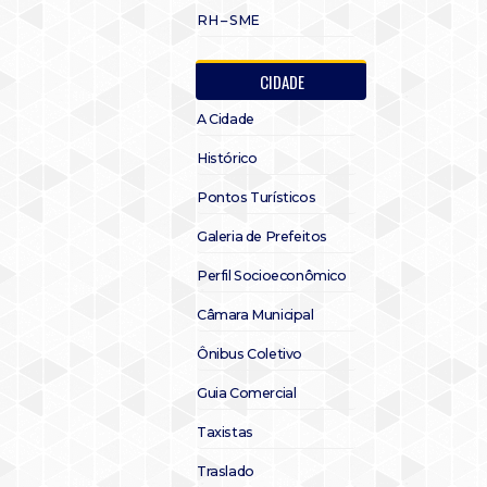
RH – SME
CIDADE
A Cidade
Histórico
Pontos Turísticos
Galeria de Prefeitos
Perfil Socioeconômico
Câmara Municipal
Ônibus Coletivo
Guia Comercial
Taxistas
Traslado