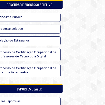
CONCURSO E PROCESSO SELETIVO
oncurso Público
rocesso Seletivo
eleção de Estágiarios
rocesso de Certificação Ocupacional de
rofessores de Tecnologia Digital
rocesso de Certificação Ocupacional de
iretor e Vice-diretor
ESPORTES E LAZER
ulas Esportivas