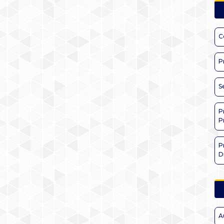
C
P
S
P
P
P
D
A