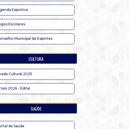
genda Esportiva
ogos Escolares
onselho Municipal de Esportes
CULTURA
irada Cultural 2025
rraiá 2026 - Edital
SAÚDE
ortal da Saúde