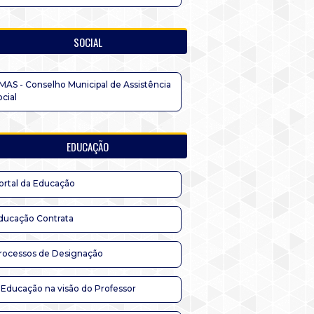
SOCIAL
MAS - Conselho Municipal de Assistência
ocial
EDUCAÇÃO
ortal da Educação
ducação Contrata
rocessos de Designação
 Educação na visão do Professor