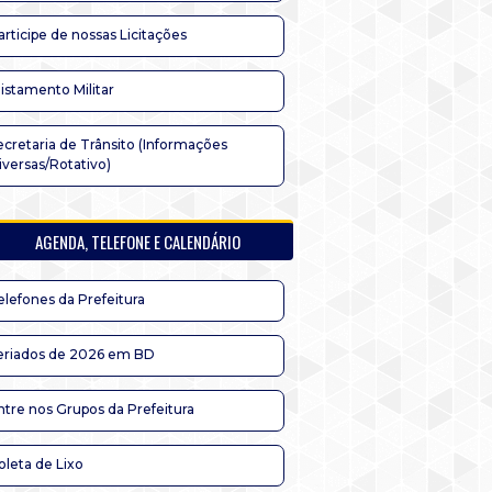
articipe de nossas Licitações
listamento Militar
ecretaria de Trânsito (Informações
iversas/Rotativo)
AGENDA, TELEFONE E CALENDÁRIO
elefones da Prefeitura
eriados de 2026 em BD
ntre nos Grupos da Prefeitura
oleta de Lixo