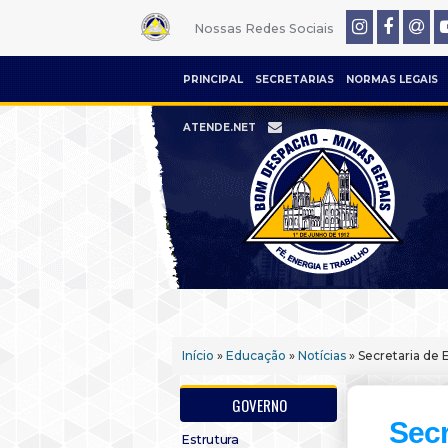
Nossas Redes Sociais
PRINCIPAL
SECRETARIAS
NORMAS LEGAIS
ATENDE.NET
Início
»
Educação
»
Notícias
» Secretaria de 
GOVERNO
Secr
Estrutura