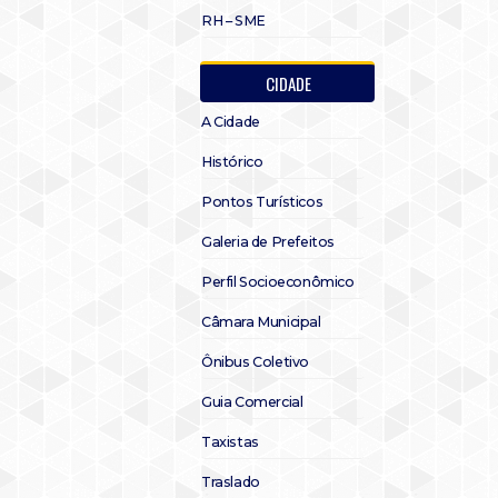
RH – SME
CIDADE
A Cidade
Histórico
Pontos Turísticos
Galeria de Prefeitos
Perfil Socioeconômico
Câmara Municipal
Ônibus Coletivo
Guia Comercial
Taxistas
Traslado