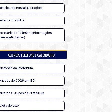
articipe de nossas Licitações
listamento Militar
ecretaria de Trânsito (Informações
iversas/Rotativo)
AGENDA, TELEFONE E CALENDÁRIO
elefones da Prefeitura
eriados de 2026 em BD
ntre nos Grupos da Prefeitura
oleta de Lixo