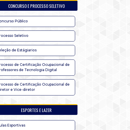
CONCURSO E PROCESSO SELETIVO
oncurso Público
rocesso Seletivo
eleção de Estágiarios
rocesso de Certificação Ocupacional de
rofessores de Tecnologia Digital
rocesso de Certificação Ocupacional de
iretor e Vice-diretor
ESPORTES E LAZER
ulas Esportivas