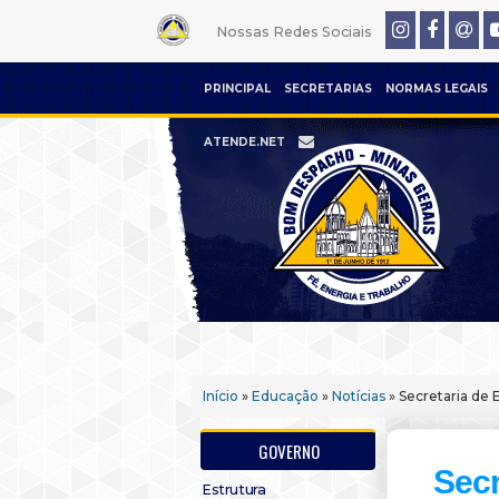
Nossas Redes Sociais
PRINCIPAL
SECRETARIAS
NORMAS LEGAIS
ATENDE.NET
Início
»
Educação
»
Notícias
» Secretaria de 
GOVERNO
Secr
Estrutura