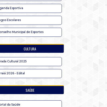
genda Esportiva
ogos Escolares
onselho Municipal de Esportes
CULTURA
irada Cultural 2025
rraiá 2026 - Edital
SAÚDE
ortal da Saúde