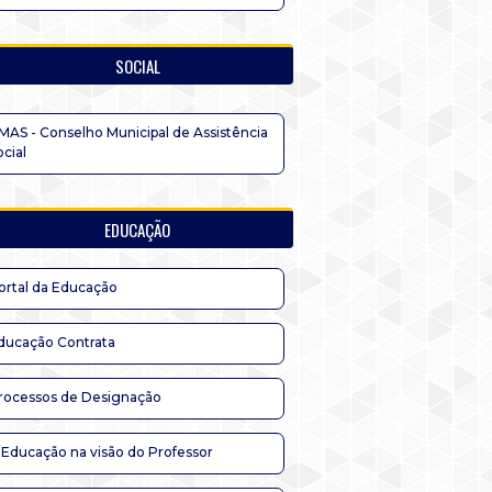
SOCIAL
MAS - Conselho Municipal de Assistência
ocial
EDUCAÇÃO
ortal da Educação
ducação Contrata
rocessos de Designação
 Educação na visão do Professor