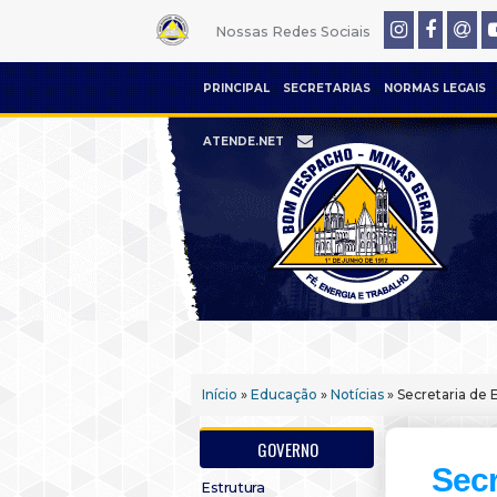
Nossas Redes Sociais
PRINCIPAL
SECRETARIAS
NORMAS LEGAIS
ATENDE.NET
Início
»
Educação
»
Notícias
» Secretaria de 
GOVERNO
Secr
Estrutura