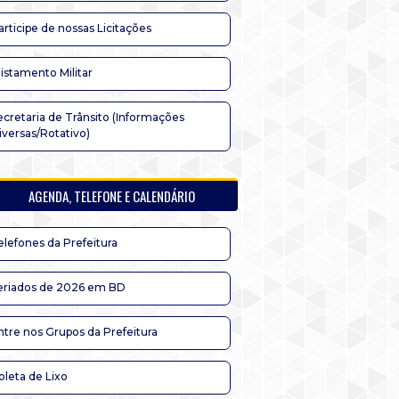
articipe de nossas Licitações
listamento Militar
ecretaria de Trânsito (Informações
iversas/Rotativo)
AGENDA, TELEFONE E CALENDÁRIO
elefones da Prefeitura
eriados de 2026 em BD
ntre nos Grupos da Prefeitura
oleta de Lixo