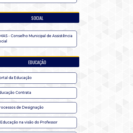
SOCIAL
MAS - Conselho Municipal de Assistência
ocial
EDUCAÇÃO
ortal da Educação
ducação Contrata
rocessos de Designação
 Educação na visão do Professor