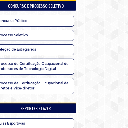
CONCURSO E PROCESSO SELETIVO
oncurso Público
rocesso Seletivo
eleção de Estágiarios
rocesso de Certificação Ocupacional de
rofessores de Tecnologia Digital
rocesso de Certificação Ocupacional de
iretor e Vice-diretor
ESPORTES E LAZER
ulas Esportivas