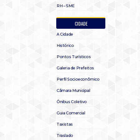
RH – SME
CIDADE
A Cidade
Histórico
Pontos Turísticos
Galeria de Prefeitos
Perfil Socioeconômico
Câmara Municipal
Ônibus Coletivo
Guia Comercial
Taxistas
Traslado