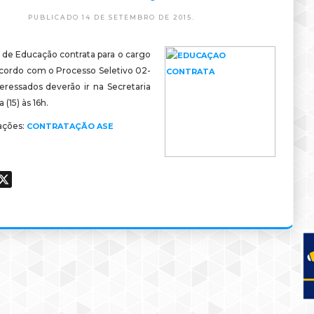
PUBLICADO 14 DE SETEMBRO DE 2015.
a de Educação contrata para o cargo
cordo com o Processo Seletivo 02-
teressados deverão ir na Secretaria
 (15) às 16h.
ações:
CONTRATAÇÃO ASE
ook
hatsApp
X