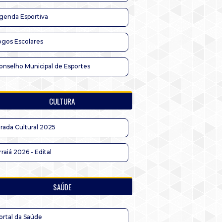
genda Esportiva
ogos Escolares
onselho Municipal de Esportes
CULTURA
irada Cultural 2025
rraiá 2026 - Edital
SAÚDE
ortal da Saúde