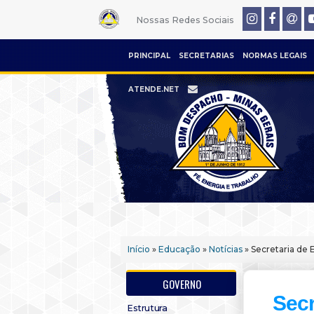
Nossas Redes Sociais
PRINCIPAL
SECRETARIAS
NORMAS LEGAIS
ATENDE.NET
Início
»
Educação
»
Notícias
» Secretaria de 
GOVERNO
Secr
Estrutura