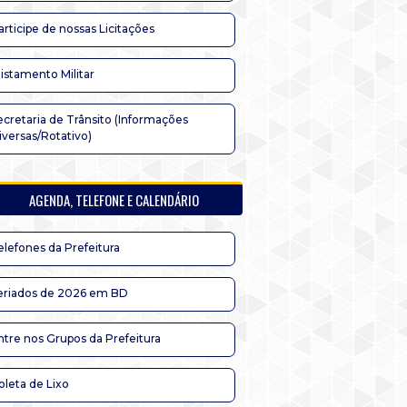
articipe de nossas Licitações
listamento Militar
ecretaria de Trânsito (Informações
iversas/Rotativo)
AGENDA, TELEFONE E CALENDÁRIO
elefones da Prefeitura
eriados de 2026 em BD
ntre nos Grupos da Prefeitura
oleta de Lixo