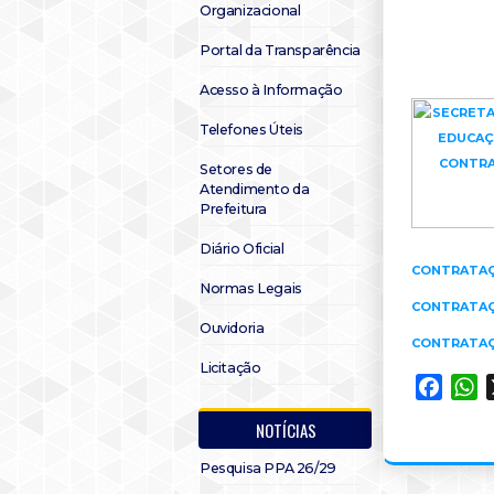
Organizacional
Portal da Transparência
Acesso à Informação
Telefones Úteis
Setores de
Atendimento da
Prefeitura
Diário Oficial
CONTRATAÇÃ
Normas Legais
CONTRATAÇÃ
Ouvidoria
CONTRATAÇÃ
Licitação
Faceb
W
NOTÍCIAS
Pesquisa PPA 26/29