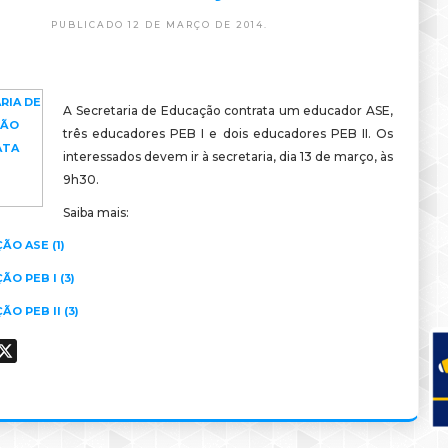
PUBLICADO 12 DE MARÇO DE 2014.
A Secretaria de Educação contrata um educador ASE,
três educadores PEB I e dois educadores PEB II. Os
interessados devem ir à secretaria, dia 13 de março, às
9h30.
Saiba mais:
O ASE (1)
O PEB I (3)
O PEB II (3)
ook
hatsApp
X