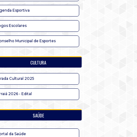
genda Esportiva
ogos Escolares
onselho Municipal de Esportes
CULTURA
irada Cultural 2025
rraiá 2026 - Edital
SAÚDE
ortal da Saúde