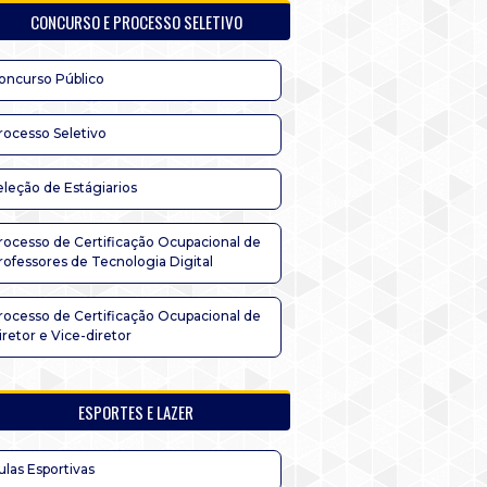
CONCURSO E PROCESSO SELETIVO
oncurso Público
rocesso Seletivo
eleção de Estágiarios
rocesso de Certificação Ocupacional de
rofessores de Tecnologia Digital
rocesso de Certificação Ocupacional de
iretor e Vice-diretor
ESPORTES E LAZER
ulas Esportivas