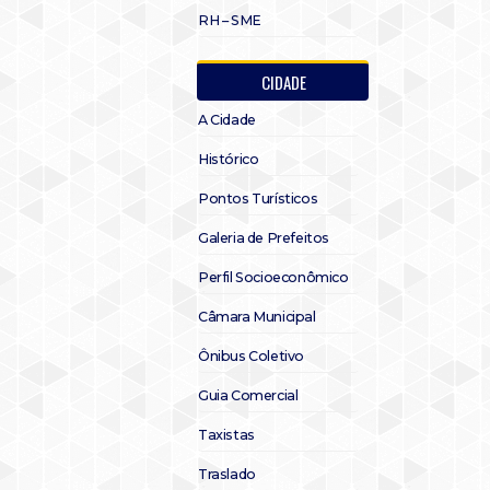
RH – SME
CIDADE
A Cidade
Histórico
Pontos Turísticos
Galeria de Prefeitos
Perfil Socioeconômico
Câmara Municipal
Ônibus Coletivo
Guia Comercial
Taxistas
Traslado