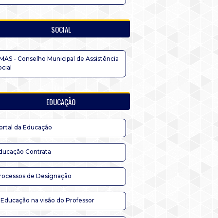
SOCIAL
MAS - Conselho Municipal de Assistência
ocial
EDUCAÇÃO
ortal da Educação
ducação Contrata
rocessos de Designação
 Educação na visão do Professor