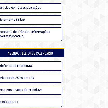
articipe de nossas Licitações
listamento Militar
ecretaria de Trânsito (Informações
iversas/Rotativo)
AGENDA, TELEFONE E CALENDÁRIO
elefones da Prefeitura
eriados de 2026 em BD
ntre nos Grupos da Prefeitura
oleta de Lixo