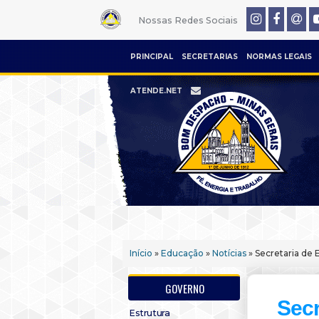
Nossas Redes Sociais
PRINCIPAL
SECRETARIAS
NORMAS LEGAIS
ATENDE.NET
Início
»
Educação
»
Notícias
» Secretaria de 
GOVERNO
Secr
Estrutura