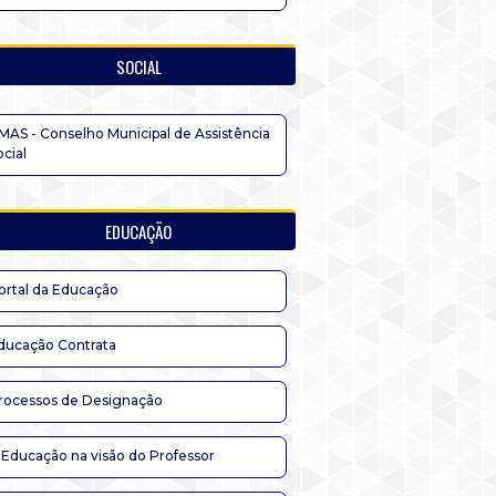
SOCIAL
MAS - Conselho Municipal de Assistência
ocial
EDUCAÇÃO
ortal da Educação
ducação Contrata
rocessos de Designação
 Educação na visão do Professor