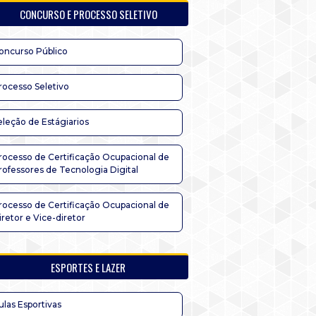
CONCURSO E PROCESSO SELETIVO
oncurso Público
rocesso Seletivo
eleção de Estágiarios
rocesso de Certificação Ocupacional de
rofessores de Tecnologia Digital
rocesso de Certificação Ocupacional de
iretor e Vice-diretor
ESPORTES E LAZER
ulas Esportivas