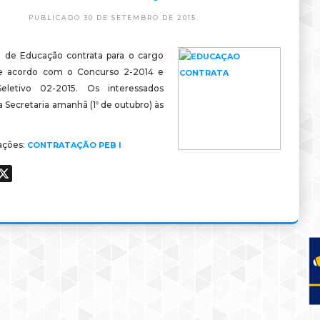
PUBLICADO 30 DE SETEMBRO DE 2015.
a de Educação contrata para o cargo
e acordo com o Concurso 2-2014 e
eletivo 02-2015. Os interessados
a Secretaria amanhã (1º de outubro) às
ações:
CONTRATAÇÃO PEB I
ook
hatsApp
X