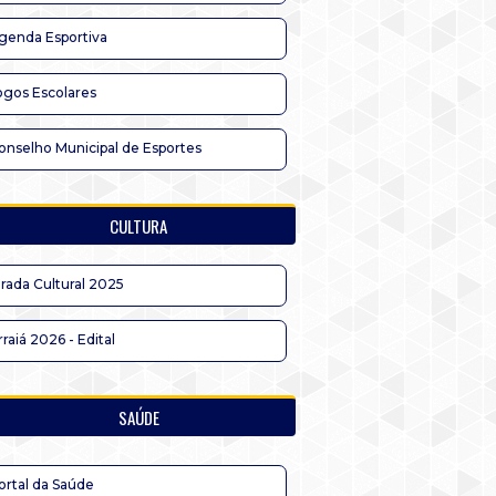
genda Esportiva
ogos Escolares
onselho Municipal de Esportes
CULTURA
irada Cultural 2025
rraiá 2026 - Edital
SAÚDE
ortal da Saúde