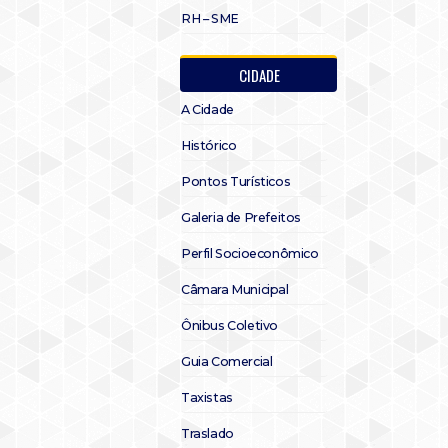
RH – SME
CIDADE
A Cidade
Histórico
Pontos Turísticos
Galeria de Prefeitos
Perfil Socioeconômico
Câmara Municipal
Ônibus Coletivo
Guia Comercial
Taxistas
Traslado