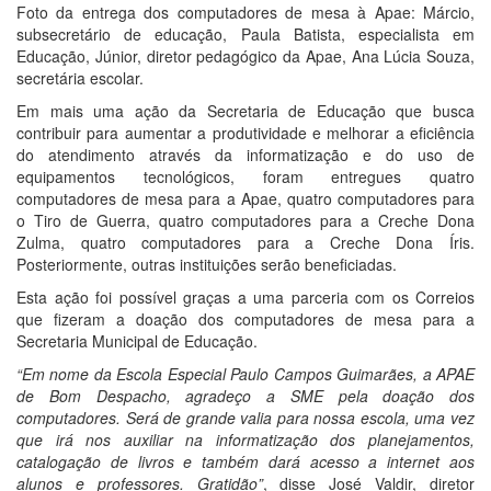
Foto da entrega dos computadores de mesa à Apae: Márcio,
subsecretário de educação, Paula Batista, especialista em
Educação, Júnior, diretor pedagógico da Apae, Ana Lúcia Souza,
secretária escolar.
Em mais uma ação da Secretaria de Educação que busca
contribuir para aumentar a produtividade e melhorar a eficiência
do atendimento através da informatização e do uso de
equipamentos tecnológicos, foram entregues quatro
computadores de mesa para a Apae, quatro computadores para
o Tiro de Guerra, quatro computadores para a Creche Dona
Zulma, quatro computadores para a Creche Dona Íris.
Posteriormente, outras instituições serão beneficiadas.
Esta ação foi possível graças a uma parceria com os Correios
que fizeram a doação dos computadores de mesa para a
Secretaria Municipal de Educação.
“Em nome da Escola Especial Paulo Campos Guimarães, a APAE
de Bom Despacho, agradeço a SME pela doação dos
computadores. Será de grande valia para nossa escola, uma vez
que irá nos auxiliar na informatização dos planejamentos,
catalogação de livros e também dará acesso a internet aos
alunos e professores. Gratidão”
, disse José Valdir, diretor