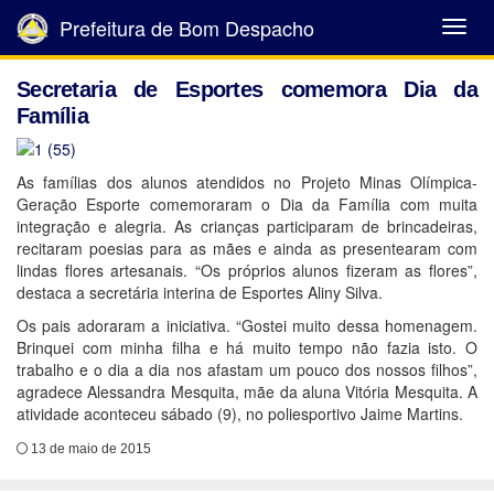
Prefeitura de Bom Despacho
Abrir
Menu
Secretaria de Esportes comemora Dia da
Família
As famílias dos alunos atendidos no Projeto Minas Olímpica-
Geração Esporte comemoraram o Dia da Família com muita
integração e alegria. As crianças participaram de brincadeiras,
recitaram poesias para as mães e ainda as presentearam com
lindas flores artesanais. “Os próprios alunos fizeram as flores”,
destaca a secretária interina de Esportes Aliny Silva.
Os pais adoraram a iniciativa. “Gostei muito dessa homenagem.
Brinquei com minha filha e há muito tempo não fazia isto. O
trabalho e o dia a dia nos afastam um pouco dos nossos filhos”,
agradece Alessandra Mesquita, mãe da aluna Vitória Mesquita. A
atividade aconteceu sábado (9), no poliesportivo Jaime Martins.
13 de maio de 2015