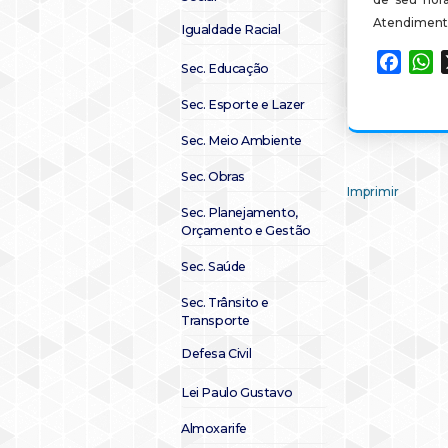
Atendiment
Igualdade Racial
Faceb
W
Sec. Educação
Sec. Esporte e Lazer
Sec. Meio Ambiente
Sec. Obras
Imprimir
Sec. Planejamento,
Orçamento e Gestão
Sec. Saúde
Sec. Trânsito e
Transporte
Defesa Civil
Lei Paulo Gustavo
Almoxarife