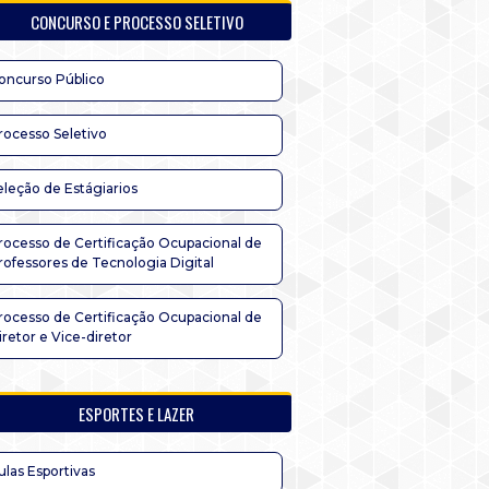
CONCURSO E PROCESSO SELETIVO
oncurso Público
rocesso Seletivo
eleção de Estágiarios
rocesso de Certificação Ocupacional de
rofessores de Tecnologia Digital
rocesso de Certificação Ocupacional de
iretor e Vice-diretor
ESPORTES E LAZER
ulas Esportivas