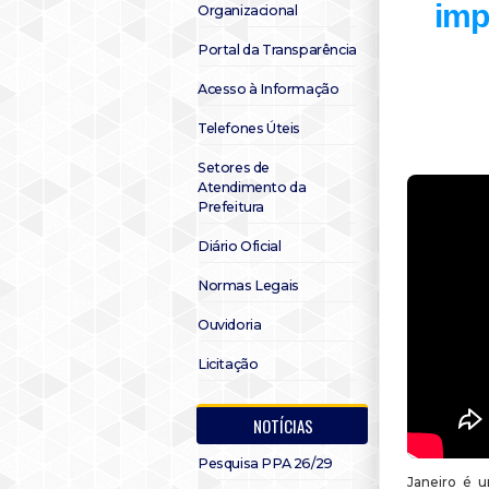
imp
Organizacional
Portal da Transparência
Acesso à Informação
Telefones Úteis
Setores de
Atendimento da
Prefeitura
Diário Oficial
Normas Legais
Ouvidoria
Licitação
NOTÍCIAS
Pesquisa PPA 26/29
Janeiro é u