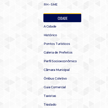
RH – SME
CIDADE
A Cidade
Histórico
Pontos Turísticos
Galeria de Prefeitos
Perfil Socioeconômico
Câmara Municipal
Ônibus Coletivo
Guia Comercial
Taxistas
Traslado