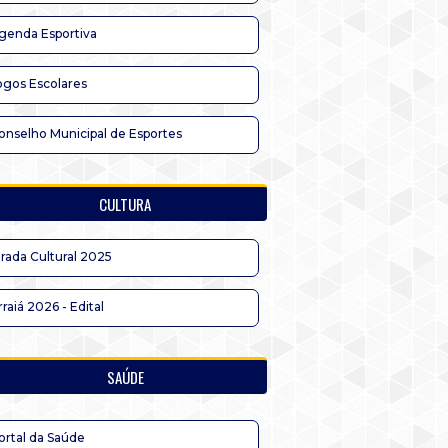
genda Esportiva
ogos Escolares
onselho Municipal de Esportes
CULTURA
irada Cultural 2025
rraiá 2026 - Edital
SAÚDE
ortal da Saúde