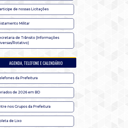
articipe de nossas Licitações
listamento Militar
ecretaria de Trânsito (Informações
iversas/Rotativo)
AGENDA, TELEFONE E CALENDÁRIO
elefones da Prefeitura
eriados de 2026 em BD
ntre nos Grupos da Prefeitura
oleta de Lixo