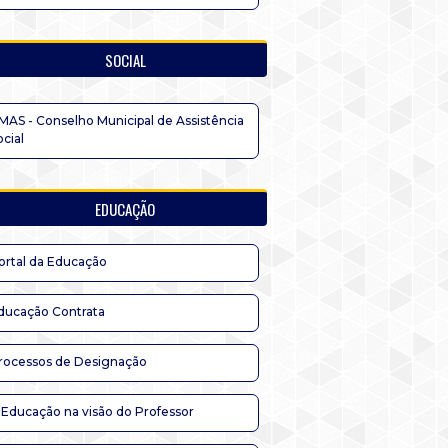
SOCIAL
MAS - Conselho Municipal de Assistência
ocial
EDUCAÇÃO
ortal da Educação
ducação Contrata
rocessos de Designação
 Educação na visão do Professor