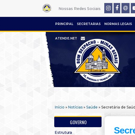
Nossas Redes Sociais
PRINCIPAL
SECRETARIAS
NORMAS LEGAIS
ATENDE.NET
Início
»
Notícias
»
Saúde
» Secretária de Saú
GOVERNO
Secre
Estrutura