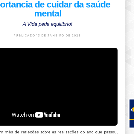
ortancia de cuidar da saúde
mental
A Vida pede equilibrio!
PUBLICADO 13 DE JANEIRO DE 2023.
m mês de reflexões sobre as realizações do ano que passou,