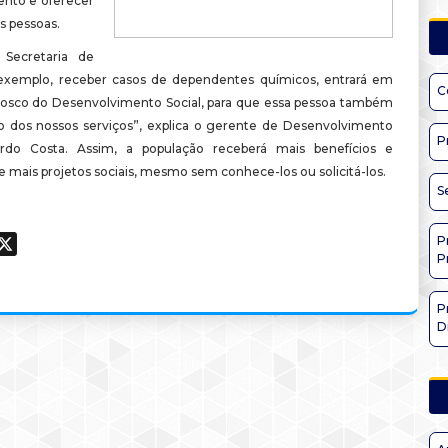
nto e oferecer
s pessoas.
Secretaria de
exemplo, receber casos de dependentes químicos, entrará em
C
osco do Desenvolvimento Social, para que essa pessoa também
o dos nossos serviços”, explica o gerente de Desenvolvimento
P
ardo Costa. Assim, a população receberá mais benefícios e
de mais projetos sociais, mesmo sem conhece-los ou solicitá-los.
S
P
ook
hatsApp
X
P
P
D