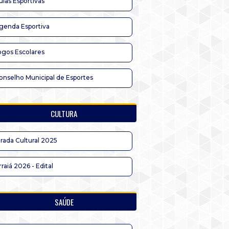
ulas Esportivas
genda Esportiva
ogos Escolares
onselho Municipal de Esportes
CULTURA
irada Cultural 2025
rraiá 2026 - Edital
SAÚDE