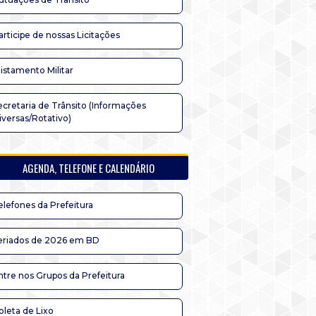
articipe de nossas Licitações
listamento Militar
ecretaria de Trânsito (Informações
iversas/Rotativo)
AGENDA, TELEFONE E CALENDÁRIO
elefones da Prefeitura
eriados de 2026 em BD
ntre nos Grupos da Prefeitura
oleta de Lixo