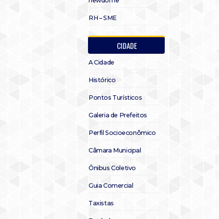
newdome
RH – SME
CIDADE
A Cidade
Histórico
Pontos Turísticos
Galeria de Prefeitos
Perfil Socioeconômico
Câmara Municipal
Ônibus Coletivo
Guia Comercial
Taxistas