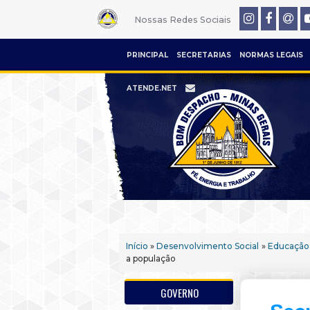
Nossas Redes Sociais
PRINCIPAL
SECRETARIAS
NORMAS LEGAIS
ATENDE.NET
Início
»
Desenvolvimento Social
»
Educação
a população
GOVERNO