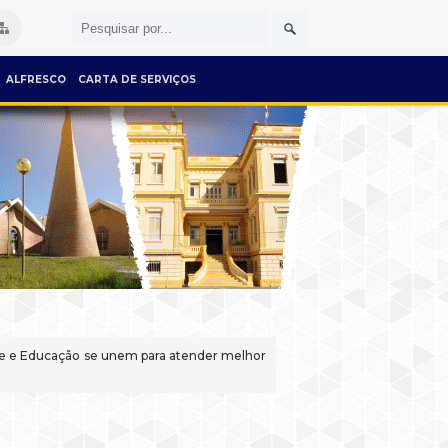
ALFRESCO
CARTA DE SERVIÇOS
úde e Educação se unem para atender melhor