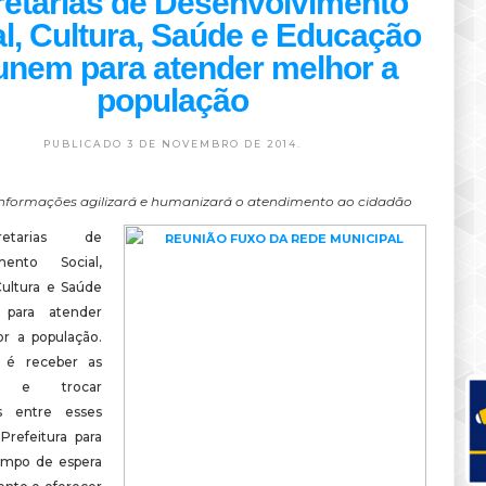
etarias de Desenvolvimento
l, Cultura, Saúde e Educação
unem para atender melhor a
população
PUBLICADO 3 DE NOVEMBRO DE 2014.
informações agilizará e humanizará o atendimento ao cidadão
etarias de
mento Social,
ultura e Saúde
 para atender
r a população.
 é receber as
s e trocar
s entre esses
Prefeitura para
empo de espera