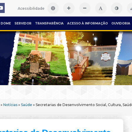
Acessibilidade
DOME
SERVIDOR
TRANSPARÊNCIA
ACESSO À INFORMAÇÃO
OUVIDORIA
»
Notícias
»
Saúde
» Secretarias de Desenvolvimento Social, Cultura, Sa