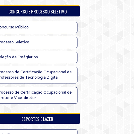
CONCURSO E PROCESSO SELETIVO
oncurso Público
rocesso Seletivo
eleção de Estágiarios
rocesso de Certificação Ocupacional de
rofessores de Tecnologia Digital
rocesso de Certificação Ocupacional de
iretor e Vice-diretor
ESPORTES E LAZER