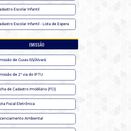
adastro Escolar Infantil
adastro Escolar Infantil - Lista de Espera
EMISSÃO
missão de Guias ISS/Alvará
missão de 2ª via do IPTU
icha de Cadastro Imobliário (FCI)
ota Fiscal Eletrônica
icenciamento Ambiental