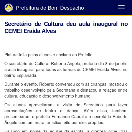
Prefeitura de Bom Despacho
Abrir
Menu
Secretário de Cultura deu aula inaugural no
CEMEI Eraída Alves
Pintura feita pelos alunos e enviada ao Prefeito
O secretário de Cultura, Roberto Ângelo, proferiu dia 8 de janeiro
a aula inaugural para todas as turmas do CEMEI Eraida Alves, no
bairro Esplanada.
Durante o evento, Roberto conversou com as crianças, mostrou o
trabalho desenvolvido pela Secretaria e destacou a relação entre
cultura, educação e desenvolvimento humano.
Os alunos aproveitaram a visita do Secretário para fazer
apresentações de teatro e dança. Além disso, também
presentearam o prefeito Fernando Cabral e o secretário Roberto
Ângelo com um mural artístico feito por eles próprios.
Falando em nome da equipe da escola, a diretora Aline Dias