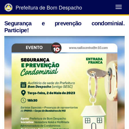
Prefeitura de Bom Despacho
Abrir
Menu
Segurança e prevenção condominial.
Participe!