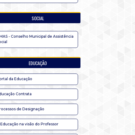
SOCIAL
MAS - Conselho Municipal de Assistência
ocial
EDUCAÇÃO
ortal da Educação
ducação Contrata
rocessos de Designação
 Educação na visão do Professor