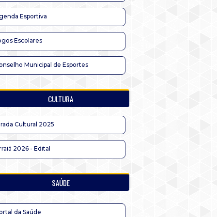
genda Esportiva
ogos Escolares
onselho Municipal de Esportes
CULTURA
irada Cultural 2025
rraiá 2026 - Edital
SAÚDE
ortal da Saúde