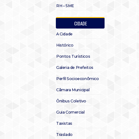
RH – SME
CIDADE
A Cidade
Histórico
Pontos Turísticos
Galeria de Prefeitos
Perfil Socioeconômico
Câmara Municipal
Ônibus Coletivo
Guia Comercial
Taxistas
Traslado