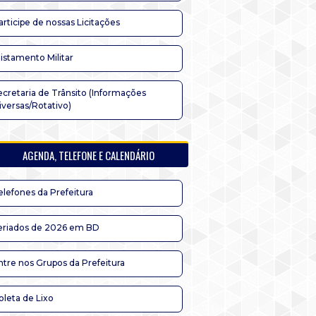
articipe de nossas Licitações
listamento Militar
ecretaria de Trânsito (Informações
iversas/Rotativo)
AGENDA, TELEFONE E CALENDÁRIO
elefones da Prefeitura
eriados de 2026 em BD
ntre nos Grupos da Prefeitura
oleta de Lixo