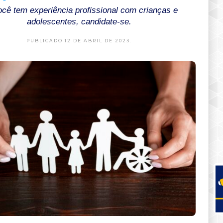
cê tem experiência profissional com crianças e
adolescentes, candidate-se.
PUBLICADO 12 DE ABRIL DE 2023.