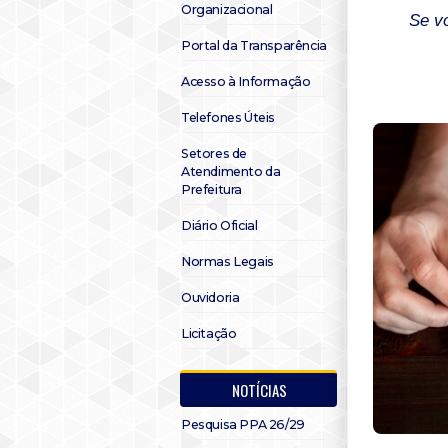
Organizacional
Se vo
Portal da Transparência
Acesso à Informação
Telefones Úteis
Setores de
Atendimento da
Prefeitura
Diário Oficial
Normas Legais
Ouvidoria
Licitação
NOTÍCIAS
Pesquisa PPA 26/29