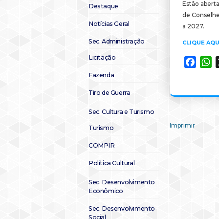
Estão abert
Destaque
de Conselhe
Notícias Geral
a 2027.
Sec. Administração
CLIQUE AQU
Licitação
Faceb
W
Fazenda
Tiro de Guerra
Sec. Cultura e Turismo
Imprimir
Turismo
COMPIR
Política Cultural
Sec. Desenvolvimento
Econômico
Sec. Desenvolvimento
Social