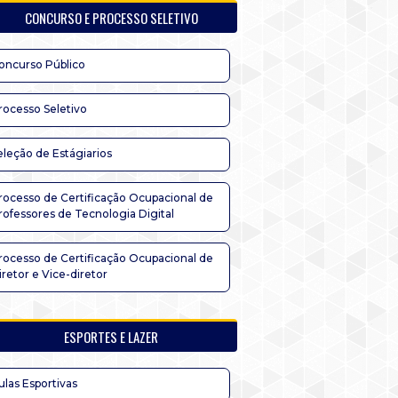
CONCURSO E PROCESSO SELETIVO
oncurso Público
rocesso Seletivo
eleção de Estágiarios
rocesso de Certificação Ocupacional de
rofessores de Tecnologia Digital
rocesso de Certificação Ocupacional de
iretor e Vice-diretor
ESPORTES E LAZER
ulas Esportivas