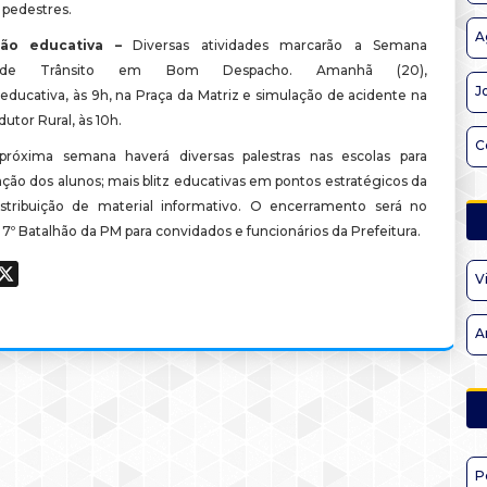
s pedestres.
A
ão educativa –
Diversas atividades marcarão a Semana
 de Trânsito em Bom Despacho. Amanhã (20),
J
 educativa, às 9h, na Praça da Matriz e simulação de acidente na
dutor Rural, às 10h.
C
próxima semana haverá diversas palestras nas escolas para
ção dos alunos; mais blitz educativas em pontos estratégicos da
stribuição de material informativo. O encerramento será no
 7º Batalhão da PM para convidados e funcionários da Prefeitura.
ook
hatsApp
X
V
A
P