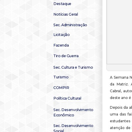
Destaque
Notícias Geral
Sec. Administração
Licitação
Fazenda
Tiro de Guerra
Sec. Cultura e Turismo
Turismo
A Semana Na
da Matriz.
COMPIR
Cabral, auto
deste ano é
Política Cultural
Depois da ab
Sec. Desenvolvimento
uma das fai
Econômico
estudantes 
Sec. Desenvolvimento
atenção de l
Social