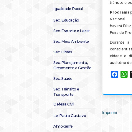
trânsito e o
Igualdade Racial
Programaç
Nacional
Sec. Educação
haverá Blitz
Sec. Esporte e Lazer
Feira do Pro
Sec. Meio Ambiente
Durante a 
conscientiza
Sec. Obras
cidade e di
Sec. Planejamento,
auditório do
Orçamento e Gestão
Faceb
W
Sec. Saúde
Sec. Trânsito e
Transporte
Defesa Civil
Imprimir
Lei Paulo Gustavo
Almoxarife