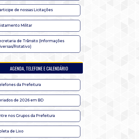
articipe de nossas Licitações
listamento Militar
ecretaria de Trânsito (Informações
iversas/Rotativo)
AGENDA, TELEFONE E CALENDÁRIO
elefones da Prefeitura
eriados de 2026 em BD
ntre nos Grupos da Prefeitura
oleta de Lixo