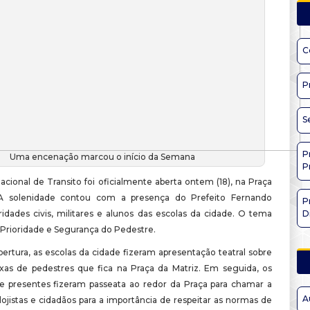
C
P
S
P
Uma encenação marcou o início da Semana
P
cional de Transito foi oficialmente aberta ontem (18), na Praça
 A solenidade contou com a presença do Prefeito Fernando
P
ridades civis, militares e alunos das escolas da cidade. O tema
D
 Prioridade e Segurança do Pedestre.
ertura, as escolas da cidade fizeram apresentação teatral sobre
xas de pedestres que fica na Praça da Matriz. Em seguida, os
e presentes fizeram passeata ao redor da Praça para chamar a
A
ojistas e cidadãos para a importância de respeitar as normas de