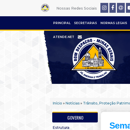
Nossas Redes Sociais
PRINCIPAL
SECRETARIAS
NORMAS LEGAIS
ATENDE.NET
Início
»
Notícias
»
Trânsito, Proteção Patrimo
GOVERNO
Sema
Estrutura