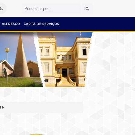
ALFRESCO
CARTA DE SERVIÇOS
tre