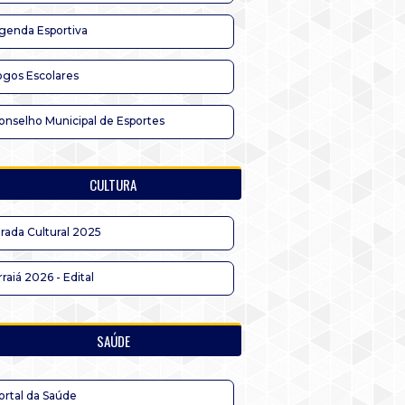
genda Esportiva
ogos Escolares
onselho Municipal de Esportes
CULTURA
irada Cultural 2025
rraiá 2026 - Edital
SAÚDE
ortal da Saúde