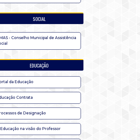
SOCIAL
MAS - Conselho Municipal de Assistência
ocial
EDUCAÇÃO
ortal da Educação
ducação Contrata
rocessos de Designação
 Educação na visão do Professor