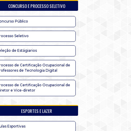
CONCURSO E PROCESSO SELETIVO
oncurso Público
rocesso Seletivo
eleção de Estágiarios
rocesso de Certificação Ocupacional de
rofessores de Tecnologia Digital
rocesso de Certificação Ocupacional de
iretor e Vice-diretor
ESPORTES E LAZER
ulas Esportivas