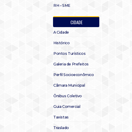
RH – SME
CIDADE
A Cidade
Histórico
Pontos Turísticos
Galeria de Prefeitos
Perfil Socioeconômico
Câmara Municipal
Ônibus Coletivo
Guia Comercial
Taxistas
Traslado