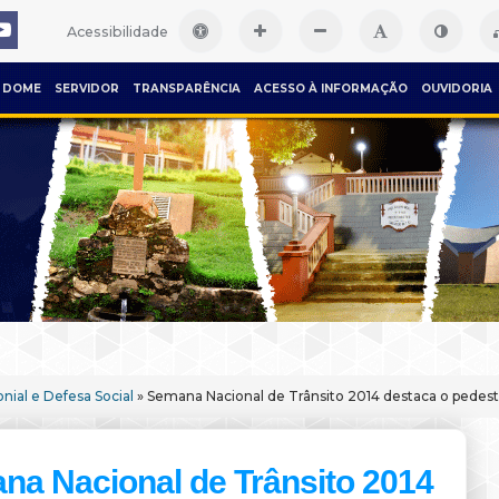
Acessibilidade
DOME
SERVIDOR
TRANSPARÊNCIA
ACESSO À INFORMAÇÃO
OUVIDORIA
nial e Defesa Social
» Semana Nacional de Trânsito 2014 destaca o pedes
na Nacional de Trânsito 2014