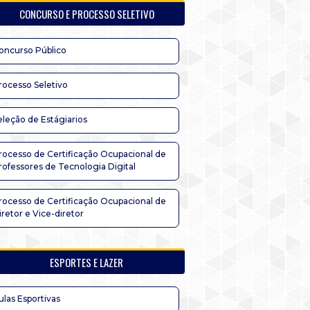
CONCURSO E PROCESSO SELETIVO
oncurso Público
rocesso Seletivo
eleção de Estágiarios
rocesso de Certificação Ocupacional de
rofessores de Tecnologia Digital
rocesso de Certificação Ocupacional de
iretor e Vice-diretor
ESPORTES E LAZER
ulas Esportivas