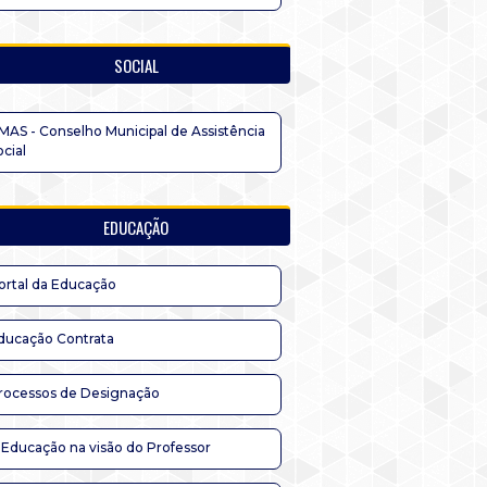
SOCIAL
MAS - Conselho Municipal de Assistência
ocial
EDUCAÇÃO
ortal da Educação
ducação Contrata
rocessos de Designação
 Educação na visão do Professor