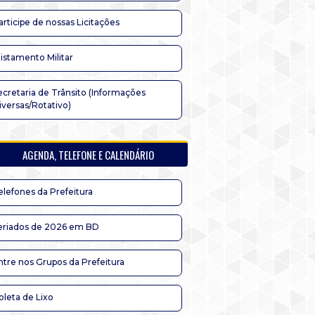
articipe de nossas Licitações
listamento Militar
ecretaria de Trânsito (Informações
iversas/Rotativo)
AGENDA, TELEFONE E CALENDÁRIO
elefones da Prefeitura
eriados de 2026 em BD
ntre nos Grupos da Prefeitura
oleta de Lixo