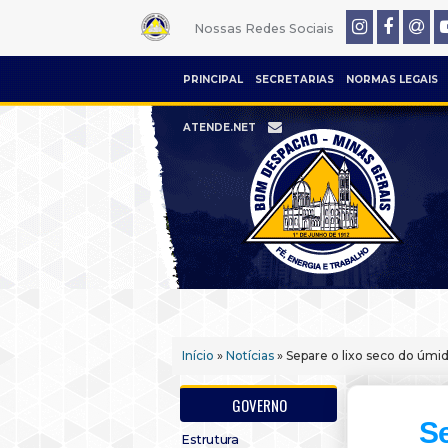
Nossas Redes Sociais
PRINCIPAL
SECRETARIAS
NORMAS LEGAIS
ATENDE.NET
Início
»
Notícias
» Separe o lixo seco do úmi
GOVERNO
Se
Estrutura