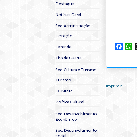
Destaque
Notícias Geral
Sec. Administração
Licitação
Faceb
W
Fazenda
Tiro de Guerra
Sec. Cultura e Turismo
Turismo
Imprimir
COMPIR
Política Cultural
Sec. Desenvolvimento
Econômico
Sec. Desenvolvimento
Social