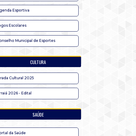
genda Esportiva
ogos Escolares
onselho Municipal de Esportes
CULTURA
irada Cultural 2025
rraiá 2026 - Edital
SAÚDE
ortal da Saúde