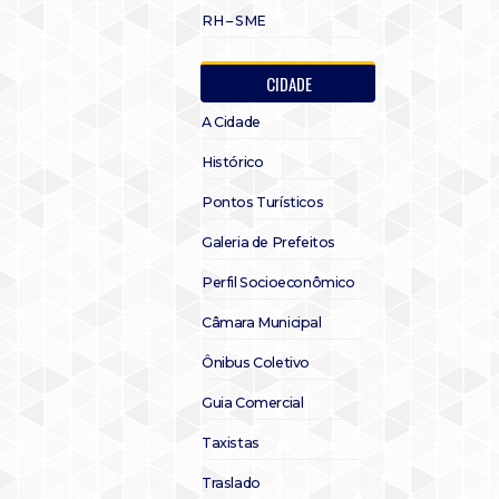
RH – SME
CIDADE
A Cidade
Histórico
Pontos Turísticos
Galeria de Prefeitos
Perfil Socioeconômico
Câmara Municipal
Ônibus Coletivo
Guia Comercial
Taxistas
Traslado