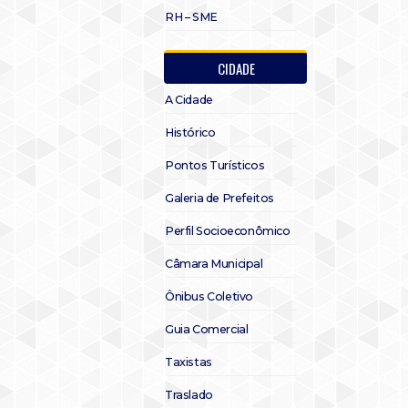
RH – SME
CIDADE
A Cidade
Histórico
Pontos Turísticos
Galeria de Prefeitos
Perfil Socioeconômico
Câmara Municipal
Ônibus Coletivo
Guia Comercial
Taxistas
Traslado