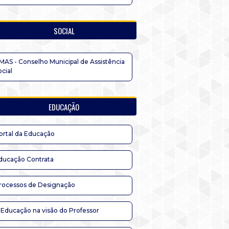
SOCIAL
MAS - Conselho Municipal de Assistência
ocial
EDUCAÇÃO
ortal da Educação
ducação Contrata
rocessos de Designação
 Educação na visão do Professor