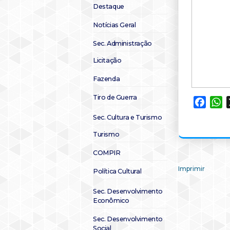
Destaque
Notícias Geral
Sec. Administração
Licitação
Fazenda
Tiro de Guerra
Faceb
W
Sec. Cultura e Turismo
Turismo
COMPIR
Imprimir
Política Cultural
Sec. Desenvolvimento
Econômico
Sec. Desenvolvimento
Social