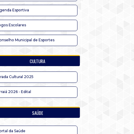
genda Esportiva
ogos Escolares
onselho Municipal de Esportes
CULTURA
irada Cultural 2025
rraiá 2026 - Edital
SAÚDE
ortal da Saúde