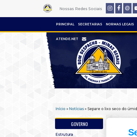
Nossas Redes Sociais
PRINCIPAL
SECRETARIAS
NORMAS LEGAIS
ATENDE.NET
Início
»
Notícias
» Separe o lixo seco do úmi
GOVERNO
Se
Estrutura