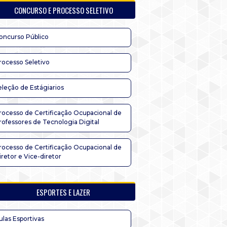
CONCURSO E PROCESSO SELETIVO
oncurso Público
rocesso Seletivo
eleção de Estágiarios
rocesso de Certificação Ocupacional de
rofessores de Tecnologia Digital
rocesso de Certificação Ocupacional de
iretor e Vice-diretor
ESPORTES E LAZER
ulas Esportivas