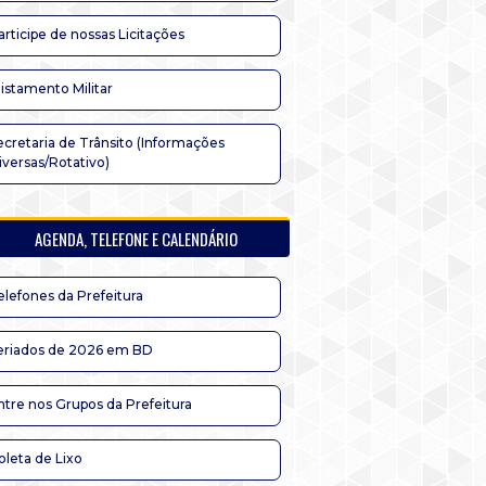
articipe de nossas Licitações
listamento Militar
ecretaria de Trânsito (Informações
iversas/Rotativo)
AGENDA, TELEFONE E CALENDÁRIO
elefones da Prefeitura
eriados de 2026 em BD
ntre nos Grupos da Prefeitura
oleta de Lixo