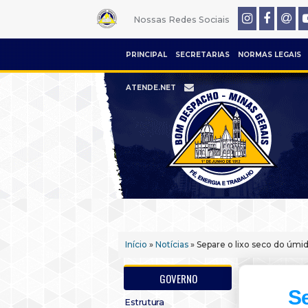
Nossas Redes Sociais
PRINCIPAL
SECRETARIAS
NORMAS LEGAIS
ATENDE.NET
Início
»
Notícias
» Separe o lixo seco do úmi
GOVERNO
Se
Estrutura