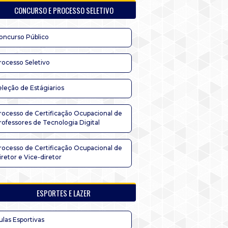
CONCURSO E PROCESSO SELETIVO
oncurso Público
rocesso Seletivo
eleção de Estágiarios
rocesso de Certificação Ocupacional de
rofessores de Tecnologia Digital
rocesso de Certificação Ocupacional de
iretor e Vice-diretor
ESPORTES E LAZER
ulas Esportivas