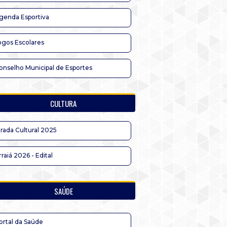
genda Esportiva
ogos Escolares
onselho Municipal de Esportes
CULTURA
irada Cultural 2025
rraiá 2026 - Edital
SAÚDE
ortal da Saúde