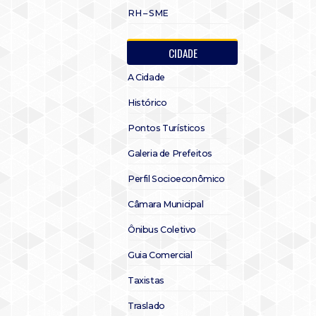
RH – SME
CIDADE
A Cidade
Histórico
Pontos Turísticos
Galeria de Prefeitos
Perfil Socioeconômico
Câmara Municipal
Ônibus Coletivo
Guia Comercial
Taxistas
Traslado