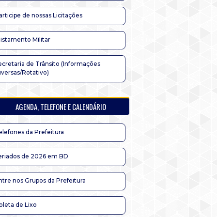
articipe de nossas Licitações
listamento Militar
ecretaria de Trânsito (Informações
iversas/Rotativo)
AGENDA, TELEFONE E CALENDÁRIO
elefones da Prefeitura
eriados de 2026 em BD
ntre nos Grupos da Prefeitura
oleta de Lixo