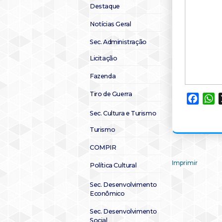
Destaque
Notícias Geral
Sec. Administração
Licitação
Fazenda
Tiro de Guerra
Faceb
W
Sec. Cultura e Turismo
Turismo
COMPIR
Imprimir
Política Cultural
Sec. Desenvolvimento
Econômico
Sec. Desenvolvimento
Social