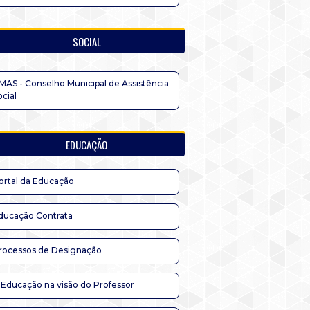
SOCIAL
MAS - Conselho Municipal de Assistência
ocial
EDUCAÇÃO
ortal da Educação
ducação Contrata
rocessos de Designação
 Educação na visão do Professor