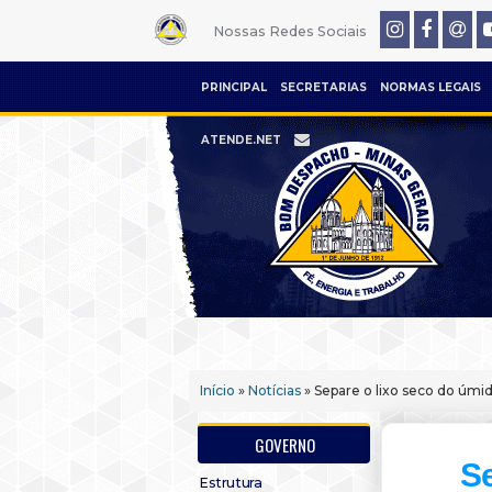
Nossas Redes Sociais
PRINCIPAL
SECRETARIAS
NORMAS LEGAIS
ATENDE.NET
Início
»
Notícias
» Separe o lixo seco do úmi
GOVERNO
Se
Estrutura