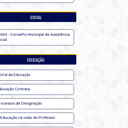
SOCIAL
MAS - Conselho Municipal de Assistência
ocial
EDUCAÇÃO
ortal da Educação
ducação Contrata
rocessos de Designação
 Educação na visão do Professor