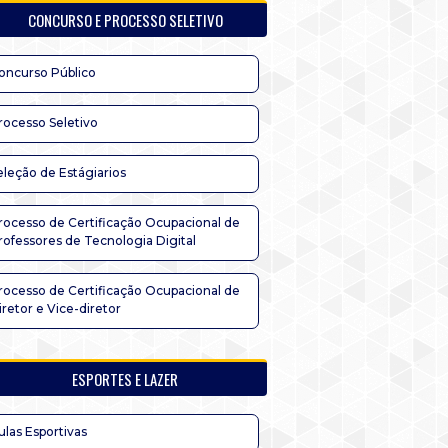
CONCURSO E PROCESSO SELETIVO
oncurso Público
rocesso Seletivo
eleção de Estágiarios
rocesso de Certificação Ocupacional de
rofessores de Tecnologia Digital
rocesso de Certificação Ocupacional de
iretor e Vice-diretor
ESPORTES E LAZER
ulas Esportivas