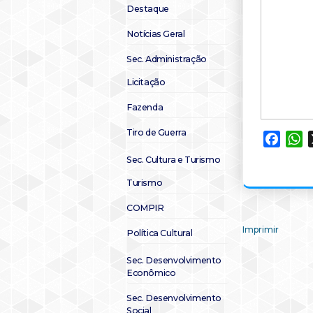
Destaque
Notícias Geral
Sec. Administração
Licitação
Fazenda
Tiro de Guerra
Faceb
W
Sec. Cultura e Turismo
Turismo
COMPIR
Imprimir
Política Cultural
Sec. Desenvolvimento
Econômico
Sec. Desenvolvimento
Social