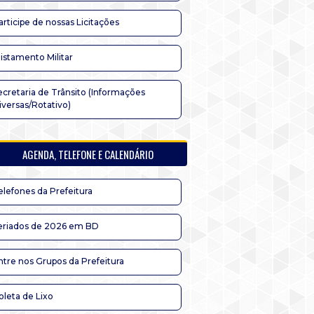
articipe de nossas Licitações
listamento Militar
ecretaria de Trânsito (Informações
iversas/Rotativo)
AGENDA, TELEFONE E CALENDÁRIO
elefones da Prefeitura
eriados de 2026 em BD
ntre nos Grupos da Prefeitura
oleta de Lixo