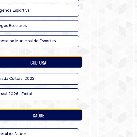
genda Esportiva
ogos Escolares
onselho Municipal de Esportes
CULTURA
irada Cultural 2025
rraiá 2026 - Edital
SAÚDE
ortal da Saúde