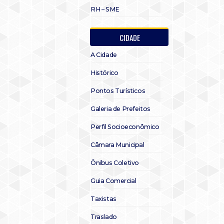
RH – SME
CIDADE
A Cidade
Histórico
Pontos Turísticos
Galeria de Prefeitos
Perfil Socioeconômico
Câmara Municipal
Ônibus Coletivo
Guia Comercial
Taxistas
Traslado