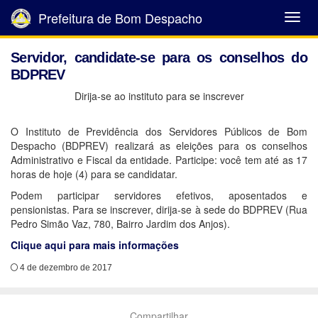
Prefeitura de Bom Despacho
Abrir
Menu
Servidor, candidate-se para os conselhos do
BDPREV
Dirija-se ao instituto para se inscrever
O Instituto de Previdência dos Servidores Públicos de Bom
Despacho (BDPREV) realizará as eleições para os conselhos
Administrativo e Fiscal da entidade. Participe: você tem até as 17
horas de hoje (4) para se candidatar.
Podem participar servidores efetivos, aposentados e
pensionistas. Para se inscrever, dirija-se à sede do BDPREV (Rua
Pedro Simão Vaz, 780, Bairro Jardim dos Anjos).
Clique aqui para mais informações
4 de dezembro de 2017
Compartilhar