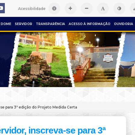
Acessibilidade
DOME
SERVIDOR
TRANSPARÊNCIA
ACESSO À INFORMAÇÃO
OUVIDORIA
-se para 3ª edição do Projeto Medida Certa
rvidor, inscreva-se para 3ª