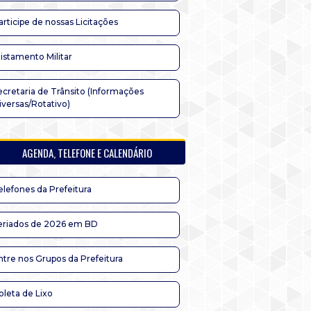
articipe de nossas Licitações
listamento Militar
ecretaria de Trânsito (Informações
iversas/Rotativo)
AGENDA, TELEFONE E CALENDÁRIO
elefones da Prefeitura
eriados de 2026 em BD
ntre nos Grupos da Prefeitura
oleta de Lixo