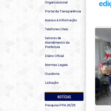
edi
Organizacional
Portal da Transparência
Acesso à Informação
Telefones Úteis
Setores de
Atendimento da
Prefeitura
Diário Oficial
Normas Legais
Ouvidoria
Licitação
NOTÍCIAS
Pesquisa PPA 26/29