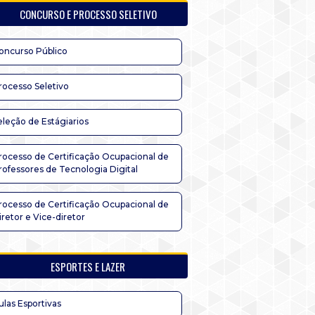
CONCURSO E PROCESSO SELETIVO
oncurso Público
rocesso Seletivo
eleção de Estágiarios
rocesso de Certificação Ocupacional de
rofessores de Tecnologia Digital
rocesso de Certificação Ocupacional de
iretor e Vice-diretor
ESPORTES E LAZER
ulas Esportivas