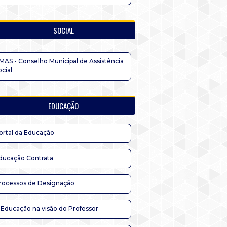
SOCIAL
MAS - Conselho Municipal de Assistência
ocial
EDUCAÇÃO
ortal da Educação
ducação Contrata
rocessos de Designação
 Educação na visão do Professor