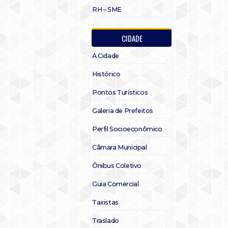
RH – SME
CIDADE
A Cidade
Histórico
Pontos Turísticos
Galeria de Prefeitos
Perfil Socioeconômico
Câmara Municipal
Ônibus Coletivo
Guia Comercial
Taxistas
Traslado