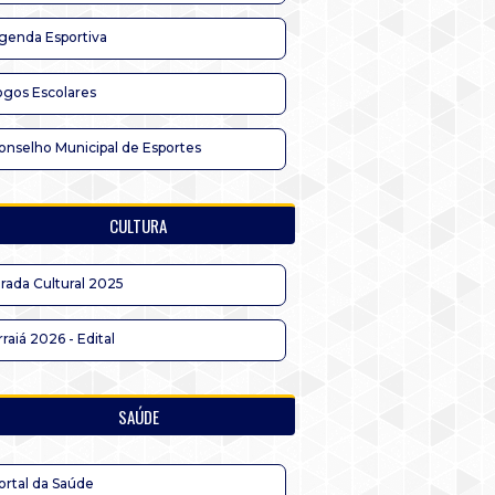
genda Esportiva
ogos Escolares
onselho Municipal de Esportes
CULTURA
irada Cultural 2025
rraiá 2026 - Edital
SAÚDE
ortal da Saúde