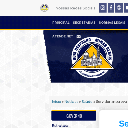
Nossas Redes Sociais
PRINCIPAL
SECRETARIAS
NORMAS LEGAIS
ATENDE.NET
Início
»
Notícias
»
Saúde
» Servidor, inscreva
GOVERNO
Se
Estrutura