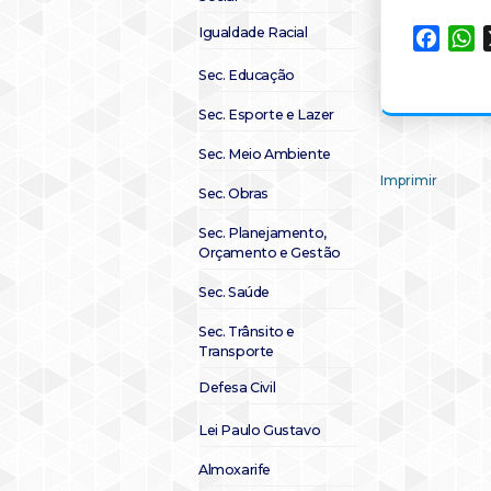
Igualdade Racial
Faceb
W
Sec. Educação
Sec. Esporte e Lazer
Sec. Meio Ambiente
Imprimir
Sec. Obras
Sec. Planejamento,
Orçamento e Gestão
Sec. Saúde
Sec. Trânsito e
Transporte
Defesa Civil
Lei Paulo Gustavo
Almoxarife