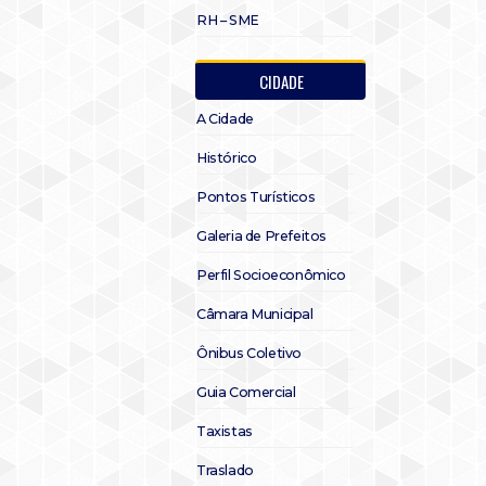
RH – SME
CIDADE
A Cidade
Histórico
Pontos Turísticos
Galeria de Prefeitos
Perfil Socioeconômico
Câmara Municipal
Ônibus Coletivo
Guia Comercial
Taxistas
Traslado