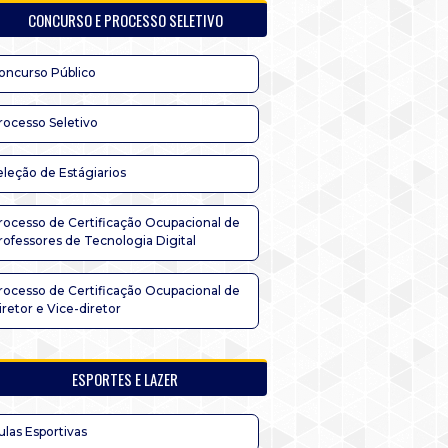
CONCURSO E PROCESSO SELETIVO
oncurso Público
rocesso Seletivo
eleção de Estágiarios
rocesso de Certificação Ocupacional de
rofessores de Tecnologia Digital
rocesso de Certificação Ocupacional de
iretor e Vice-diretor
ESPORTES E LAZER
ulas Esportivas