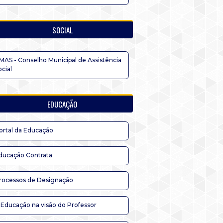
SOCIAL
MAS - Conselho Municipal de Assistência
ocial
EDUCAÇÃO
ortal da Educação
ducação Contrata
rocessos de Designação
 Educação na visão do Professor