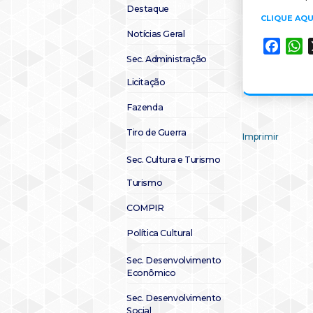
Destaque
CLIQUE AQU
Notícias Geral
Faceb
W
Sec. Administração
Licitação
Fazenda
Tiro de Guerra
Imprimir
Sec. Cultura e Turismo
Turismo
COMPIR
Política Cultural
Sec. Desenvolvimento
Econômico
Sec. Desenvolvimento
Social