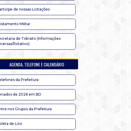
articipe de nossas Licitações
listamento Militar
ecretaria de Trânsito (Informações
iversas/Rotativo)
AGENDA, TELEFONE E CALENDÁRIO
elefones da Prefeitura
eriados de 2026 em BD
ntre nos Grupos da Prefeitura
oleta de Lixo