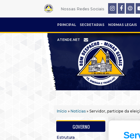
Nossas Redes Sociais
PRINCIPAL
SECRETARIAS
NORMAS LEGAIS
ATENDE.NET
Início
»
Notícias
» Servidor, participe da el
GOVERNO
Serv
Estrutura