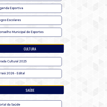
genda Esportiva
ogos Escolares
onselho Municipal de Esportes
CULTURA
irada Cultural 2025
rraiá 2026 - Edital
SAÚDE
ortal da Saúde