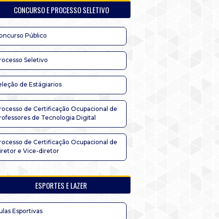
CONCURSO E PROCESSO SELETIVO
oncurso Público
rocesso Seletivo
eleção de Estágiarios
rocesso de Certificação Ocupacional de
rofessores de Tecnologia Digital
rocesso de Certificação Ocupacional de
iretor e Vice-diretor
ESPORTES E LAZER
ulas Esportivas