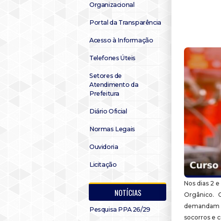
Organizacional
Portal da Transparência
Acesso à Informação
Telefones Úteis
Setores de
Atendimento da
Prefeitura
Diário Oficial
Normas Legais
Ouvidoria
Licitação
Nos dias 2 e
NOTÍCIAS
Orgânico. 
demandam b
Pesquisa PPA 26/29
socorros e c