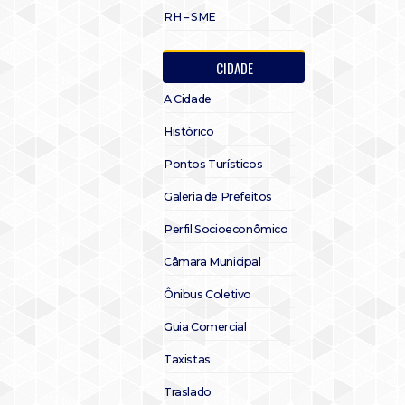
RH – SME
CIDADE
A Cidade
Histórico
Pontos Turísticos
Galeria de Prefeitos
Perfil Socioeconômico
Câmara Municipal
Ônibus Coletivo
Guia Comercial
Taxistas
Traslado