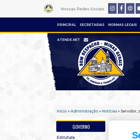
Nossas Redes Sociais
PRINCIPAL
SECRETARIAS
NORMAS LEGAIS
ATENDE.NET
Início
»
Administração
»
Notícias
» Servidor,
GOVERNO
S
Estrutura