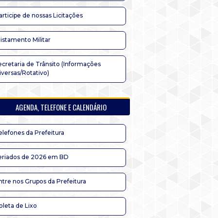
articipe de nossas Licitações
listamento Militar
ecretaria de Trânsito (Informações
iversas/Rotativo)
AGENDA, TELEFONE E CALENDÁRIO
elefones da Prefeitura
eriados de 2026 em BD
ntre nos Grupos da Prefeitura
oleta de Lixo