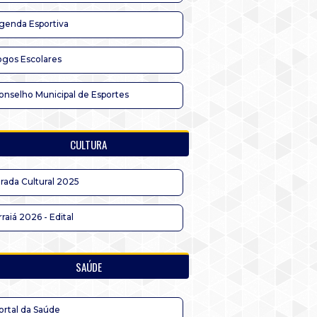
genda Esportiva
ogos Escolares
onselho Municipal de Esportes
CULTURA
irada Cultural 2025
rraiá 2026 - Edital
SAÚDE
ortal da Saúde