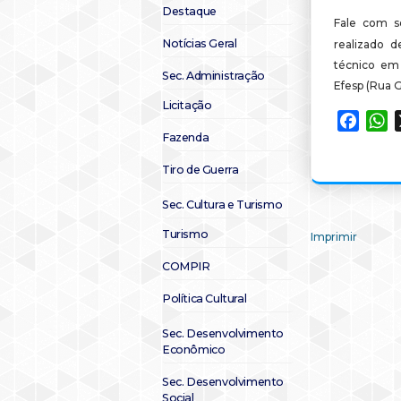
Destaque
Fale com s
Notícias Geral
realizado d
técnico em 
Sec. Administração
Efesp (Rua G
Licitação
Faceb
W
Fazenda
Tiro de Guerra
Sec. Cultura e Turismo
Turismo
Imprimir
COMPIR
Política Cultural
Sec. Desenvolvimento
Econômico
Sec. Desenvolvimento
Social