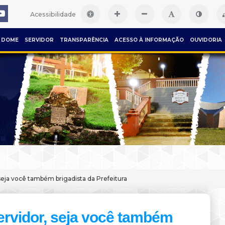
Acessibilidade
DOME
SERVIDOR
TRANSPARÊNCIA
ACESSO À INFORMAÇÃO
OUVIDORIA
 seja você também brigadista da Prefeitura
ervidor, seja você também