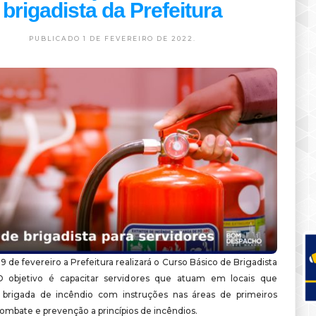
brigadista da Prefeitura
PUBLICADO 1 DE FEVEREIRO DE 2022.
 9 de fevereiro a Prefeitura realizará o Curso Básico de Brigadista
O objetivo é capacitar servidores que atuam em locais que
rigada de incêndio com instruções nas áreas de primeiros
ombate e prevenção a princípios de incêndios.