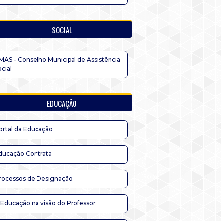
SOCIAL
MAS - Conselho Municipal de Assistência
ocial
EDUCAÇÃO
ortal da Educação
ducação Contrata
rocessos de Designação
 Educação na visão do Professor