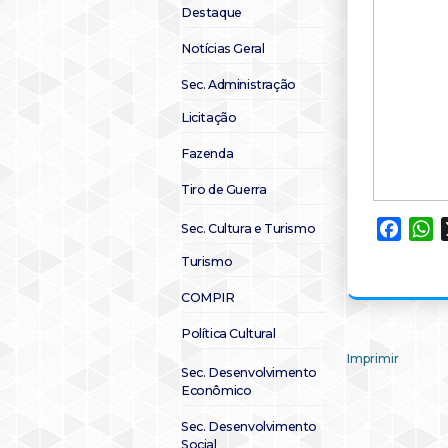
Destaque
Notícias Geral
Sec. Administração
Licitação
Fazenda
Tiro de Guerra
Faceb
W
Sec. Cultura e Turismo
Turismo
COMPIR
Política Cultural
Imprimir
Sec. Desenvolvimento
Econômico
Sec. Desenvolvimento
Social