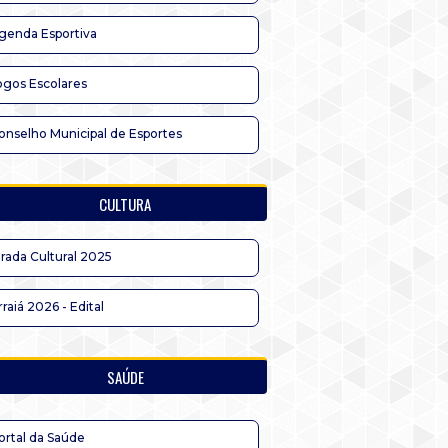
genda Esportiva
ogos Escolares
onselho Municipal de Esportes
CULTURA
irada Cultural 2025
rraiá 2026 - Edital
SAÚDE
ortal da Saúde