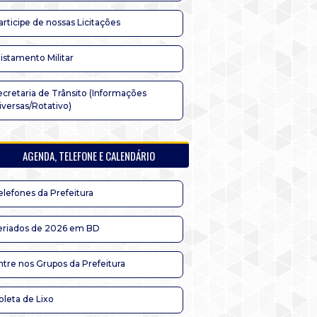
articipe de nossas Licitações
listamento Militar
ecretaria de Trânsito (Informações
iversas/Rotativo)
AGENDA, TELEFONE E CALENDÁRIO
elefones da Prefeitura
eriados de 2026 em BD
ntre nos Grupos da Prefeitura
oleta de Lixo