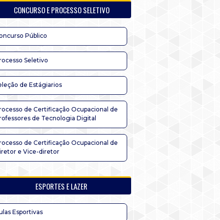
CONCURSO E PROCESSO SELETIVO
oncurso Público
rocesso Seletivo
eleção de Estágiarios
rocesso de Certificação Ocupacional de
rofessores de Tecnologia Digital
rocesso de Certificação Ocupacional de
iretor e Vice-diretor
ESPORTES E LAZER
ulas Esportivas