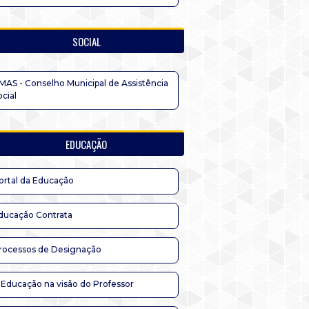
SOCIAL
MAS - Conselho Municipal de Assistência
ocial
EDUCAÇÃO
ortal da Educação
ducação Contrata
rocessos de Designação
 Educação na visão do Professor