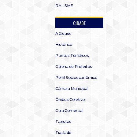
RH – SME
CIDADE
A Cidade
Histórico
Pontos Turísticos
Galeria de Prefeitos
Perfil Socioeconômico
Câmara Municipal
Ônibus Coletivo
Guia Comercial
Taxistas
Traslado