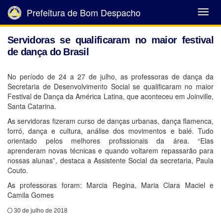
Prefeitura de Bom Despacho
Abrir
Menu
Servidoras se qualificaram no maior festival
de dança do Brasil
No período de 24 a 27 de julho, as professoras de dança da
Secretaria de Desenvolvimento Social se qualificaram no maior
Festival de Dança da América Latina, que aconteceu em Joinville,
Santa Catarina.
As servidoras fizeram curso de danças urbanas, dança flamenca,
forró, dança e cultura, análise dos movimentos e balé. Tudo
orientado pelos melhores profissionais da área. “Elas
aprenderam novas técnicas e quando voltarem repassarão para
nossas alunas”, destaca a Assistente Social da secretaria, Paula
Couto.
As professoras foram: Marcia Regina, Maria Clara Maciel e
Camila Gomes
30 de julho de 2018