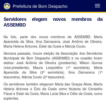
Prefeitura de Bom Despacho
Abrir
Menu
Servidores elegem novos membros da
ASSEMBD
Na foto, parte dos novos membros da ASSEMBD: Maria
Aparecida da Silva, Ilma Damacena, José Antônio de Oliveira,
Marta Helena Antunes, Edair da Costa e Márcia Couto.
Semana passada, houve eleição da Associação dos Servidores
Municipais de Bom Despacho (ASSEMBD) e na ocasião foram
eleitos: José Antônio de Oliveira (predisente), Wilson Gomes
(vice-presidente), Maura Leopoldino (1ª secretária), Maria
Aparecida da Silva (2ª secretária), Ilma Damacena (1ª
tesoureira), Márcia Couto (2ª tesoureira).
Os servidores também elegeram Maria das Graças Alves, Marta
Helena Antunes e Ézio da Costa como titulares do Conselho
Fiscal e Edair da Costa, Maria Lúcia Silva e Célio da Costa, como
suplentes.