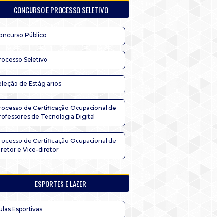
CONCURSO E PROCESSO SELETIVO
oncurso Público
rocesso Seletivo
eleção de Estágiarios
rocesso de Certificação Ocupacional de
rofessores de Tecnologia Digital
rocesso de Certificação Ocupacional de
iretor e Vice-diretor
ESPORTES E LAZER
ulas Esportivas