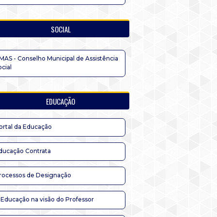
SOCIAL
MAS - Conselho Municipal de Assistência
ocial
EDUCAÇÃO
ortal da Educação
ducação Contrata
rocessos de Designação
 Educação na visão do Professor