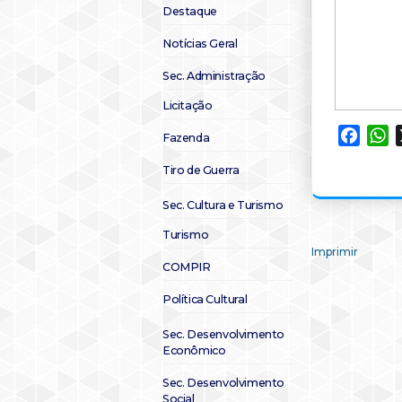
Destaque
Notícias Geral
Sec. Administração
Licitação
Faceb
W
Fazenda
Tiro de Guerra
Sec. Cultura e Turismo
Turismo
Imprimir
COMPIR
Política Cultural
Sec. Desenvolvimento
Econômico
Sec. Desenvolvimento
Social