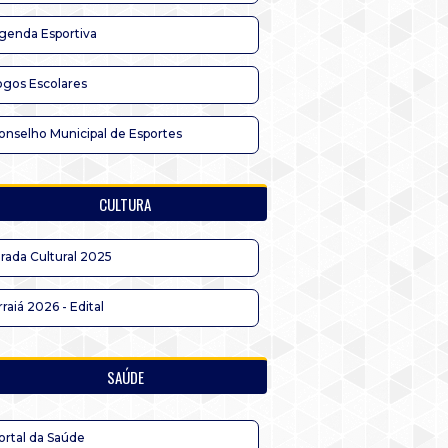
genda Esportiva
ogos Escolares
onselho Municipal de Esportes
CULTURA
irada Cultural 2025
rraiá 2026 - Edital
SAÚDE
ortal da Saúde