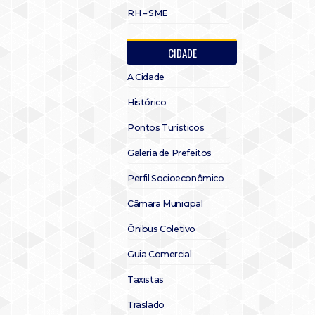
RH – SME
CIDADE
A Cidade
Histórico
Pontos Turísticos
Galeria de Prefeitos
Perfil Socioeconômico
Câmara Municipal
Ônibus Coletivo
Guia Comercial
Taxistas
Traslado