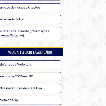
articipe de nossas Licitações
listamento Militar
ecretaria de Trânsito (Informações
iversas/Rotativo)
AGENDA, TELEFONE E CALENDÁRIO
elefones da Prefeitura
eriados de 2026 em BD
ntre nos Grupos da Prefeitura
oleta de Lixo