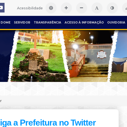
Acessibilidade
DOME
SERVIDOR
TRANSPARÊNCIA
ACESSO À INFORMAÇÃO
OUVIDORIA
r
iga a Prefeitura no Twitter