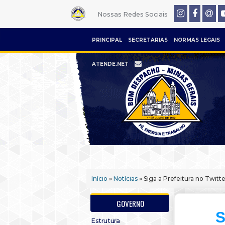
Nossas Redes Sociais
PRINCIPAL
SECRETARIAS
NORMAS LEGAIS
ATENDE.NET
Início
»
Notícias
» Siga a Prefeitura no Twitte
GOVERNO
S
Estrutura