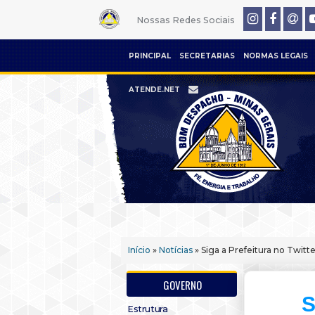
Nossas Redes Sociais
PRINCIPAL
SECRETARIAS
NORMAS LEGAIS
ATENDE.NET
Início
»
Notícias
» Siga a Prefeitura no Twitte
GOVERNO
S
Estrutura