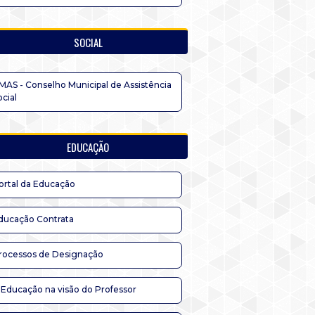
SOCIAL
MAS - Conselho Municipal de Assistência
ocial
EDUCAÇÃO
ortal da Educação
ducação Contrata
rocessos de Designação
 Educação na visão do Professor