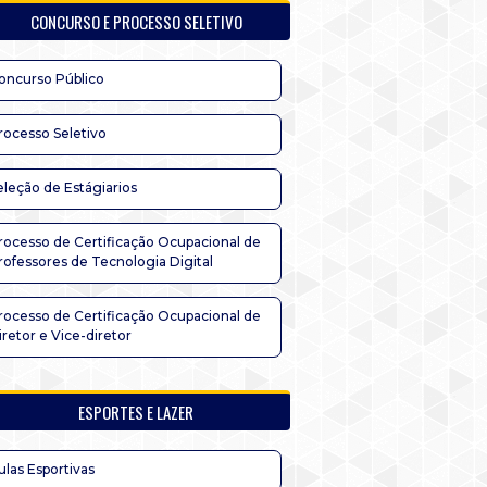
CONCURSO E PROCESSO SELETIVO
oncurso Público
rocesso Seletivo
eleção de Estágiarios
rocesso de Certificação Ocupacional de
rofessores de Tecnologia Digital
rocesso de Certificação Ocupacional de
iretor e Vice-diretor
ESPORTES E LAZER
ulas Esportivas