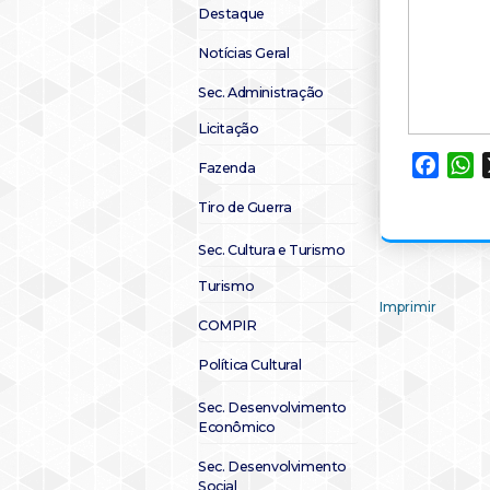
Destaque
Notícias Geral
Sec. Administração
Licitação
Faceb
W
Fazenda
Tiro de Guerra
Sec. Cultura e Turismo
Turismo
Imprimir
COMPIR
Política Cultural
Sec. Desenvolvimento
Econômico
Sec. Desenvolvimento
Social