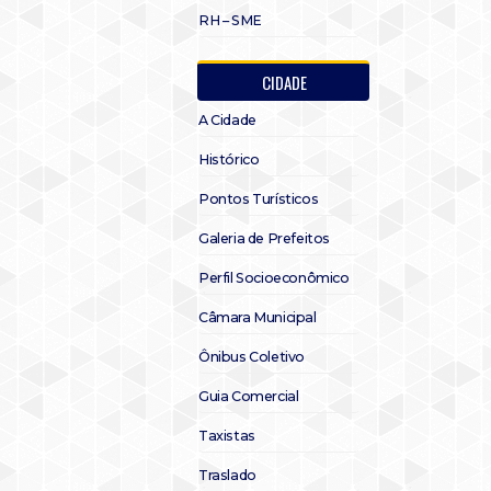
RH – SME
CIDADE
A Cidade
Histórico
Pontos Turísticos
Galeria de Prefeitos
Perfil Socioeconômico
Câmara Municipal
Ônibus Coletivo
Guia Comercial
Taxistas
Traslado