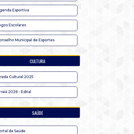
genda Esportiva
ogos Escolares
onselho Municipal de Esportes
CULTURA
irada Cultural 2025
rraiá 2026 - Edital
SAÚDE
ortal da Saúde