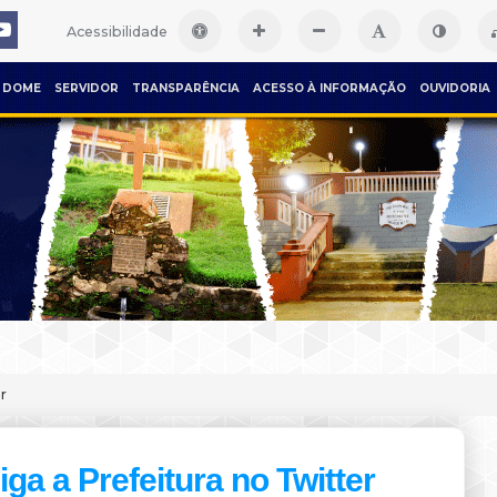
Acessibilidade
DOME
SERVIDOR
TRANSPARÊNCIA
ACESSO À INFORMAÇÃO
OUVIDORIA
r
iga a Prefeitura no Twitter