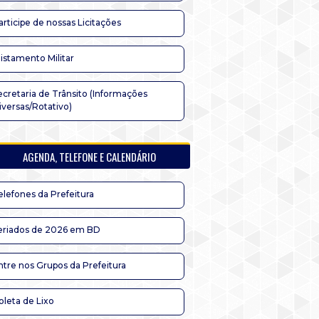
articipe de nossas Licitações
listamento Militar
ecretaria de Trânsito (Informações
iversas/Rotativo)
AGENDA, TELEFONE E CALENDÁRIO
elefones da Prefeitura
eriados de 2026 em BD
ntre nos Grupos da Prefeitura
oleta de Lixo