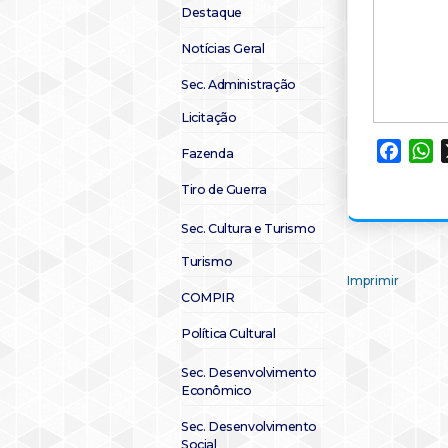
Destaque
Notícias Geral
Sec. Administração
Licitação
Faceb
W
Fazenda
Tiro de Guerra
Sec. Cultura e Turismo
Turismo
Imprimir
COMPIR
Política Cultural
Sec. Desenvolvimento
Econômico
Sec. Desenvolvimento
Social