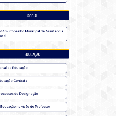
SOCIAL
MAS - Conselho Municipal de Assistência
ocial
EDUCAÇÃO
ortal da Educação
ducação Contrata
rocessos de Designação
 Educação na visão do Professor