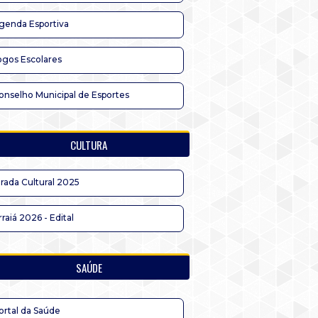
genda Esportiva
ogos Escolares
onselho Municipal de Esportes
CULTURA
irada Cultural 2025
rraiá 2026 - Edital
SAÚDE
ortal da Saúde