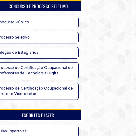
CONCURSO E PROCESSO SELETIVO
oncurso Público
rocesso Seletivo
eleção de Estágiarios
rocesso de Certificação Ocupacional de
rofessores de Tecnologia Digital
rocesso de Certificação Ocupacional de
iretor e Vice-diretor
ESPORTES E LAZER
ulas Esportivas