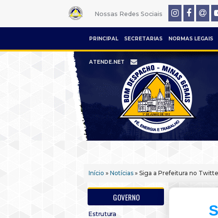
Nossas Redes Sociais
PRINCIPAL
SECRETARIAS
NORMAS LEGAIS
ATENDE.NET
Início
»
Notícias
» Siga a Prefeitura no Twitte
GOVERNO
S
Estrutura