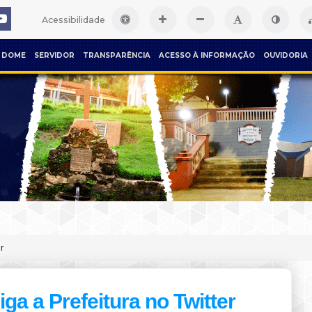
Acessibilidade
DOME
SERVIDOR
TRANSPARÊNCIA
ACESSO À INFORMAÇÃO
OUVIDORIA
r
iga a Prefeitura no Twitter