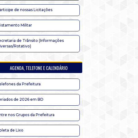
articipe de nossas Licitações
listamento Militar
ecretaria de Trânsito (Informações
iversas/Rotativo)
AGENDA, TELEFONE E CALENDÁRIO
elefones da Prefeitura
eriados de 2026 em BD
ntre nos Grupos da Prefeitura
oleta de Lixo