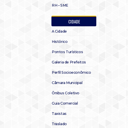
RH – SME
CIDADE
A Cidade
Histórico
Pontos Turísticos
Galeria de Prefeitos
Perfil Socioeconômico
Câmara Municipal
Ônibus Coletivo
Guia Comercial
Taxistas
Traslado