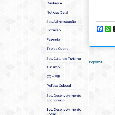
Destaque
Notícias Geral
Sec. Administração
Faceb
W
Licitação
Fazenda
Tiro de Guerra
Sec. Cultura e Turismo
Imprimir
Turismo
COMPIR
Política Cultural
Sec. Desenvolvimento
Econômico
Sec. Desenvolvimento
Social