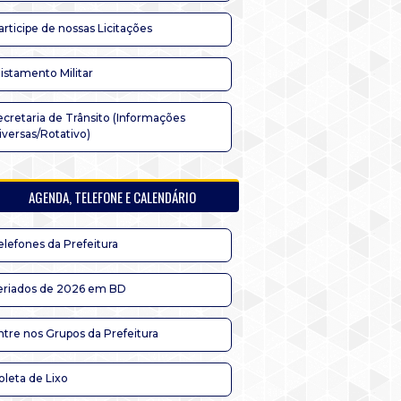
articipe de nossas Licitações
listamento Militar
ecretaria de Trânsito (Informações
iversas/Rotativo)
AGENDA, TELEFONE E CALENDÁRIO
elefones da Prefeitura
eriados de 2026 em BD
ntre nos Grupos da Prefeitura
oleta de Lixo