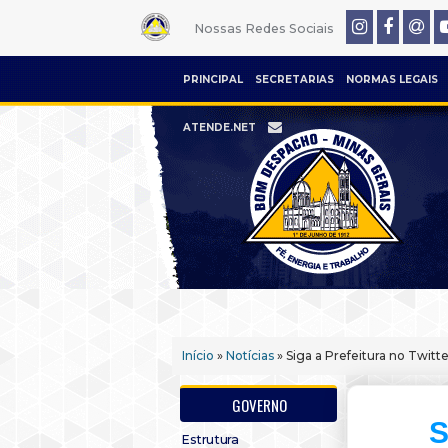
Nossas Redes Sociais
PRINCIPAL
SECRETARIAS
NORMAS LEGAIS
ATENDE.NET
Início
»
Notícias
» Siga a Prefeitura no Twitte
GOVERNO
S
Estrutura