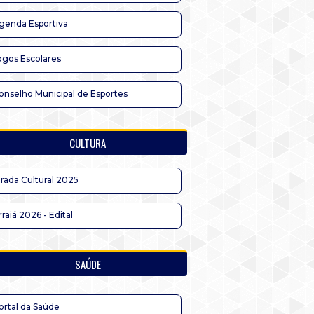
genda Esportiva
ogos Escolares
onselho Municipal de Esportes
CULTURA
irada Cultural 2025
rraiá 2026 - Edital
SAÚDE
ortal da Saúde