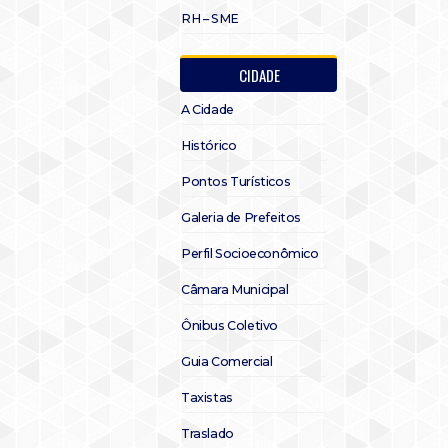
RH – SME
CIDADE
A Cidade
Histórico
Pontos Turísticos
Galeria de Prefeitos
Perfil Socioeconômico
Câmara Municipal
Ônibus Coletivo
Guia Comercial
Taxistas
Traslado