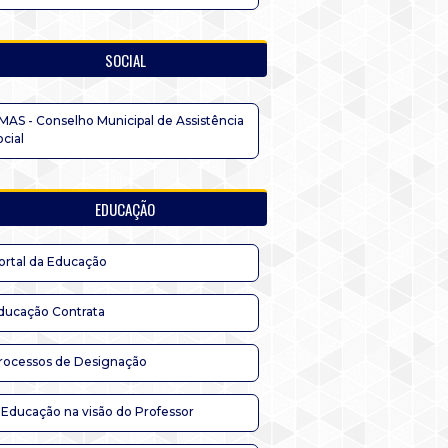
SOCIAL
MAS - Conselho Municipal de Assistência
ocial
EDUCAÇÃO
ortal da Educação
ducação Contrata
rocessos de Designação
 Educação na visão do Professor