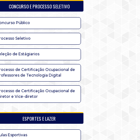
CONCURSO E PROCESSO SELETIVO
oncurso Público
rocesso Seletivo
eleção de Estágiarios
rocesso de Certificação Ocupacional de
rofessores de Tecnologia Digital
rocesso de Certificação Ocupacional de
iretor e Vice-diretor
ESPORTES E LAZER
ulas Esportivas