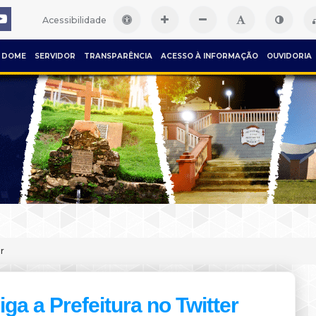
Acessibilidade
DOME
SERVIDOR
TRANSPARÊNCIA
ACESSO À INFORMAÇÃO
OUVIDORIA
r
iga a Prefeitura no Twitter