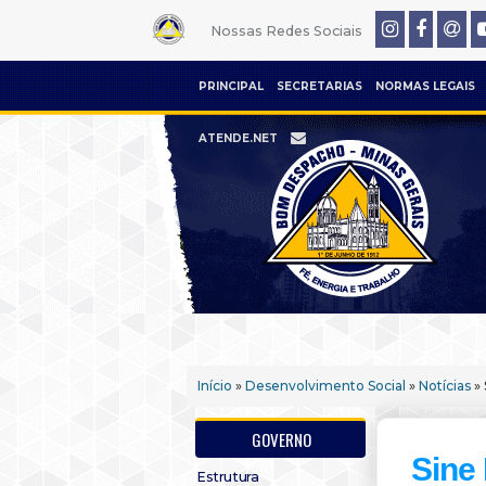
Nossas Redes Sociais
PRINCIPAL
SECRETARIAS
NORMAS LEGAIS
ATENDE.NET
Início
»
Desenvolvimento Social
»
Notícias
» 
GOVERNO
Sine
Estrutura