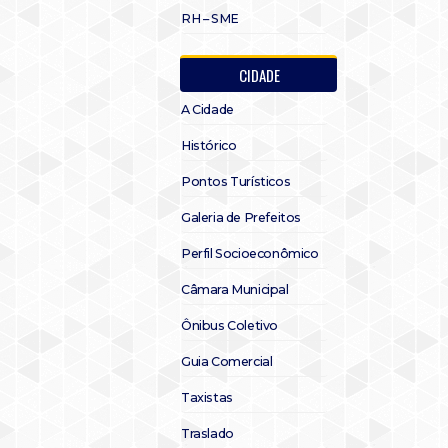
RH – SME
CIDADE
A Cidade
Histórico
Pontos Turísticos
Galeria de Prefeitos
Perfil Socioeconômico
Câmara Municipal
Ônibus Coletivo
Guia Comercial
Taxistas
Traslado