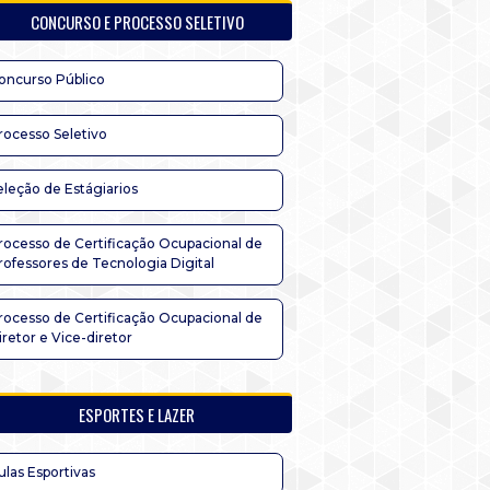
CONCURSO E PROCESSO SELETIVO
oncurso Público
rocesso Seletivo
eleção de Estágiarios
rocesso de Certificação Ocupacional de
rofessores de Tecnologia Digital
rocesso de Certificação Ocupacional de
iretor e Vice-diretor
ESPORTES E LAZER
ulas Esportivas