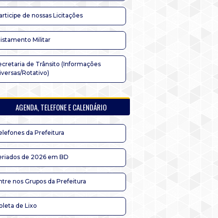
articipe de nossas Licitações
listamento Militar
ecretaria de Trânsito (Informações
iversas/Rotativo)
AGENDA, TELEFONE E CALENDÁRIO
elefones da Prefeitura
eriados de 2026 em BD
ntre nos Grupos da Prefeitura
oleta de Lixo