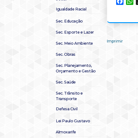
Faceb
W
Igualdade Racial
Sec. Educação
Sec. Esporte e Lazer
Imprimir
Sec. Meio Ambiente
Sec. Obras
Sec. Planejamento,
Orçamento e Gestão
Sec. Saúde
Sec. Trânsito e
Transporte
Defesa Civil
Lei Paulo Gustavo
Almoxarife