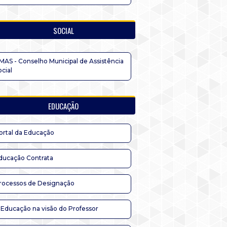
SOCIAL
MAS - Conselho Municipal de Assistência
ocial
EDUCAÇÃO
ortal da Educação
ducação Contrata
rocessos de Designação
 Educação na visão do Professor