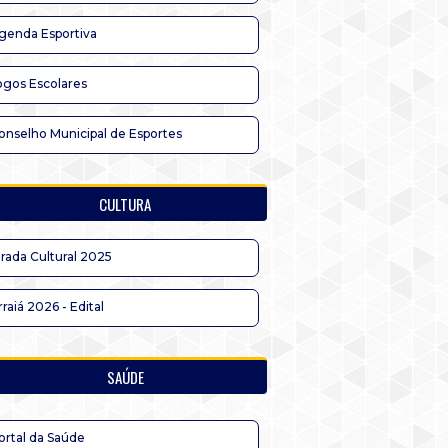
genda Esportiva
ogos Escolares
onselho Municipal de Esportes
CULTURA
irada Cultural 2025
rraiá 2026 - Edital
SAÚDE
ortal da Saúde