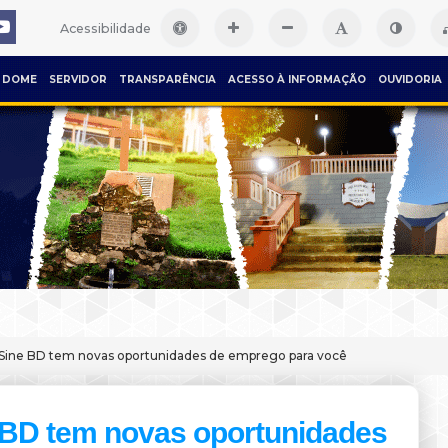
Acessibilidade
DOME
SERVIDOR
TRANSPARÊNCIA
ACESSO À INFORMAÇÃO
OUVIDORIA
Sine BD tem novas oportunidades de emprego para você
 BD tem novas oportunidades