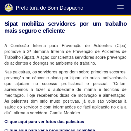
Prefeitura de Bom Despacho
Abrir
Menu
Sipat mobiliza servidores por um trabalho
mais seguro e eficiente
A Comissão Interna para Prevenção de Acidentes (Cipa)
promove a 2ª Semana Interna de Prevenção de Acidentes de
Trabalho (Sipat). A ação conscientiza servidores sobre prevenção
de acidentes e doenças no ambiente de trabalho.
Nas palestras, os servidores aprendem sobre primeiros socorros,
prevenção ao câncer e ainda participam de aulas motivacionais
que ajudam no sucesso profissional e pessoal. “Ontem
aprendemos a fazer o autoexame de mama e técnicas de
meditação. Hoje recebemos dicas de motivação e alimentação.
As palestras têm sido muito positivas, já que são voltadas à
saúde do servidor e com informações de fácil aplicação no dia a
dia”, afirma a servidora, Camila Monteiro.
Clique aqui para ver fotos das palestras
Clique aqui para ver a programação completa