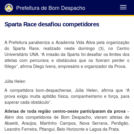
Prefeitura de Bom Despacho
Abrir
Menu
Sparta Race desafiou competidores
A Prefeitura parabeniza a Academia Vida Ativa pela organização
do Sparta Race, realizado neste domingo (3), no Centro
Universitário UNA. “A missão da Sparta foi desafiar os limites dos
atletas com percursos e obstáculos que os fizeram perder o
fôlego”, afirma Diego Ivens, empresário e organizador da Prova.
Júlia Helen
A competidora bom-despachense, Júlia Helen, afirma que “A
prova exigiu muita aptidão física, companheirismo e força, para
superar cada obstáculo”.
Atletas de toda região centro-oeste participaram da prova
–
Além dos competidores de Bom Despacho, vieram atletas de
Abaeté, Araújos, Martinho Campos, Nova Serrana, Perdigão,
Leandro Ferreira, Pitangui, Belo Horizonte e Lagoa da Prata.