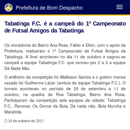
Prefeitura de Bom Despacho
Abrir
Menu
Tabatinga F.C. é a campeã do 1º Campeonato
de Futsal Amigos da Tabatinga
Os moradores do Bairro Ana Rosa, Fábio e Elton, com o apoio da
Prefeitura, realizaram o 1º Campeonato de Futsal Amigos da
Tabatinga. A final aconteceu no dia 11 de outubro e sagrou-se
campeã a equipe Tabatinga F.C. que venceu por 2 a 0 a equipe
Dá Nada Não.
O artilheiro da competição foi Wallisson Santos e o goleiro menos
vazado foi Guilherme Lázar (ambos da equipe Tabatinga F.C.). O
torneio aconteceu no período de 25 de setembro a 11 de
outubro, na quadra da Rua Tabatinga, Bairro Ana Rosa.
Participaram da competição seis equipes da cidade: Tabatinga
F.C., Renovar, Os Donos da Bola, Dá nada não, Bola Murcha e
Marafolia.
19 de outubro de 2017