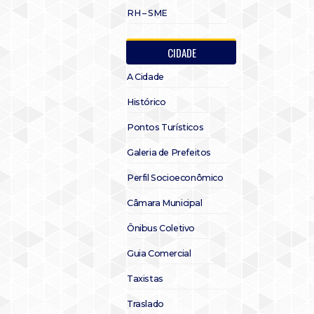
RH – SME
CIDADE
A Cidade
Histórico
Pontos Turísticos
Galeria de Prefeitos
Perfil Socioeconômico
Câmara Municipal
Ônibus Coletivo
Guia Comercial
Taxistas
Traslado