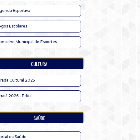
genda Esportiva
ogos Escolares
onselho Municipal de Esportes
CULTURA
irada Cultural 2025
rraiá 2026 - Edital
SAÚDE
ortal da Saúde