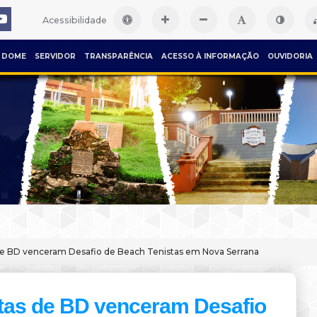
Acessibilidade
DOME
SERVIDOR
TRANSPARÊNCIA
ACESSO À INFORMAÇÃO
OUVIDORIA
de BD venceram Desafio de Beach Tenistas em Nova Serrana
etas de BD venceram Desafio