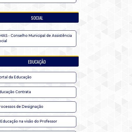
SOCIAL
MAS - Conselho Municipal de Assistência
ocial
EDUCAÇÃO
ortal da Educação
ducação Contrata
rocessos de Designação
 Educação na visão do Professor