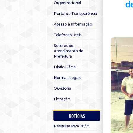
d
Organizacional
Portal da Transparência
Acesso à Informação
Telefones Úteis
Setores de
Atendimento da
Prefeitura
Diário Oficial
Normas Legais
Ouvidoria
Licitação
NOTÍCIAS
Pesquisa PPA 26/29