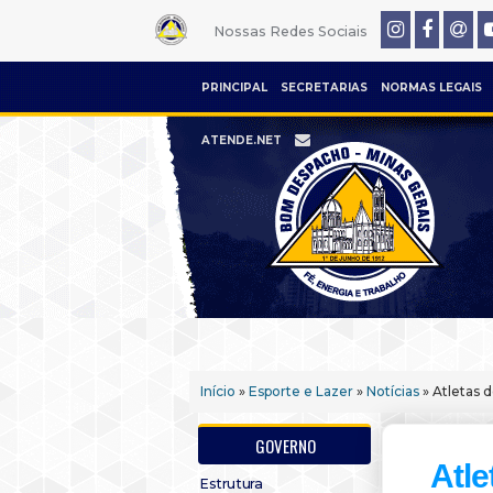
Nossas Redes Sociais
PRINCIPAL
SECRETARIAS
NORMAS LEGAIS
ATENDE.NET
Início
»
Esporte e Lazer
»
Notícias
» Atletas 
GOVERNO
Atl
Estrutura