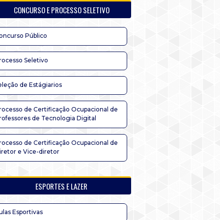
CONCURSO E PROCESSO SELETIVO
oncurso Público
rocesso Seletivo
eleção de Estágiarios
rocesso de Certificação Ocupacional de
rofessores de Tecnologia Digital
rocesso de Certificação Ocupacional de
iretor e Vice-diretor
ESPORTES E LAZER
ulas Esportivas