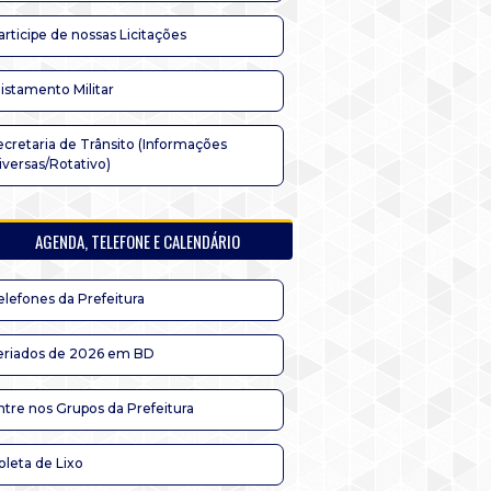
articipe de nossas Licitações
listamento Militar
ecretaria de Trânsito (Informações
iversas/Rotativo)
AGENDA, TELEFONE E CALENDÁRIO
elefones da Prefeitura
eriados de 2026 em BD
ntre nos Grupos da Prefeitura
oleta de Lixo