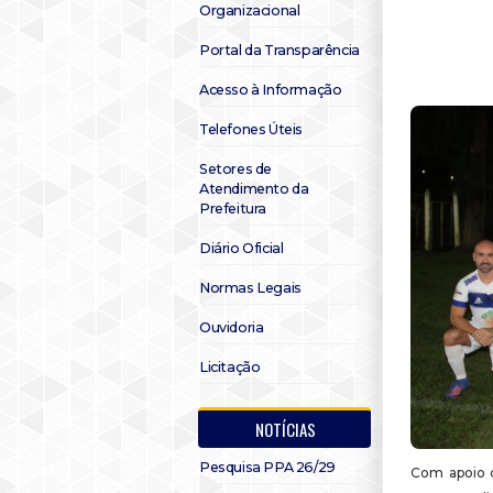
Organizacional
Portal da Transparência
Acesso à Informação
Telefones Úteis
Setores de
Atendimento da
Prefeitura
Diário Oficial
Normas Legais
Ouvidoria
Licitação
NOTÍCIAS
Pesquisa PPA 26/29
Com apoio da