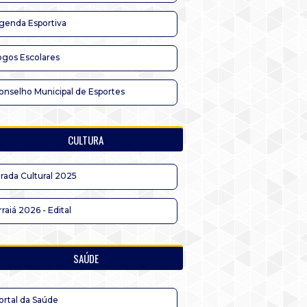
genda Esportiva
ogos Escolares
onselho Municipal de Esportes
CULTURA
irada Cultural 2025
rraiá 2026 - Edital
SAÚDE
ortal da Saúde