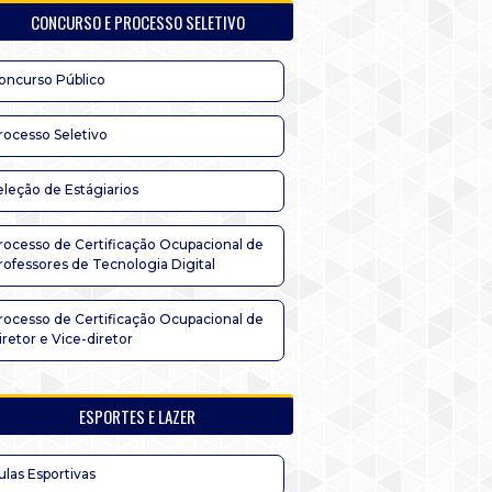
CONCURSO E PROCESSO SELETIVO
oncurso Público
rocesso Seletivo
eleção de Estágiarios
rocesso de Certificação Ocupacional de
rofessores de Tecnologia Digital
rocesso de Certificação Ocupacional de
iretor e Vice-diretor
ESPORTES E LAZER
ulas Esportivas