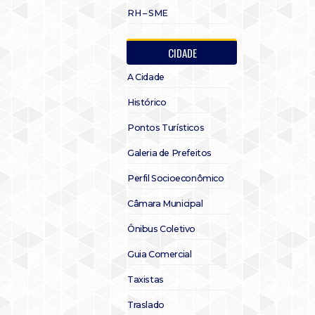
RH – SME
CIDADE
A Cidade
Histórico
Pontos Turísticos
Galeria de Prefeitos
Perfil Socioeconômico
Câmara Municipal
Ônibus Coletivo
Guia Comercial
Taxistas
Traslado