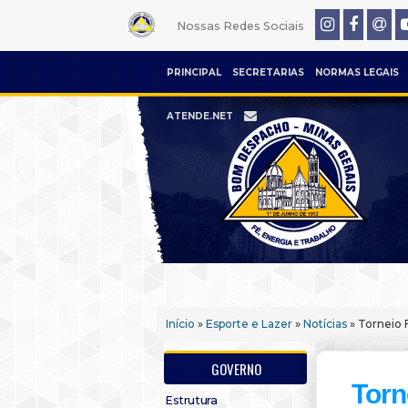
Nossas Redes Sociais
PRINCIPAL
SECRETARIAS
NORMAS LEGAIS
ATENDE.NET
Início
»
Esporte e Lazer
»
Notícias
» Torneio 
GOVERNO
Torn
Estrutura