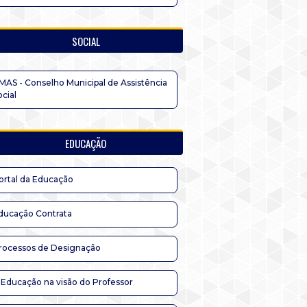
SOCIAL
MAS - Conselho Municipal de Assistência
ocial
EDUCAÇÃO
ortal da Educação
ducação Contrata
rocessos de Designação
 Educação na visão do Professor