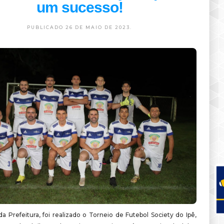
um sucesso!
PUBLICADO 26 DE MAIO DE 2023.
 Prefeitura, foi realizado o Torneio de Futebol Society do Ipê,