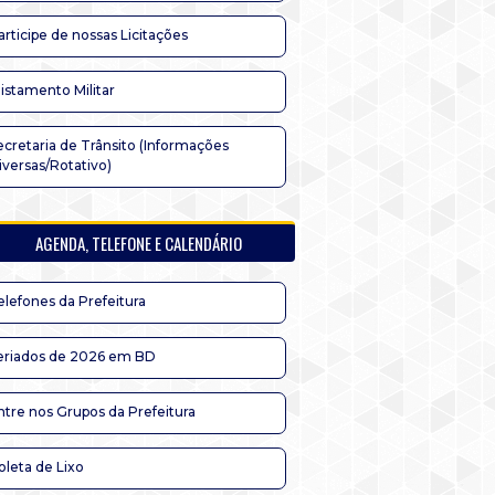
articipe de nossas Licitações
listamento Militar
ecretaria de Trânsito (Informações
iversas/Rotativo)
AGENDA, TELEFONE E CALENDÁRIO
elefones da Prefeitura
eriados de 2026 em BD
ntre nos Grupos da Prefeitura
oleta de Lixo