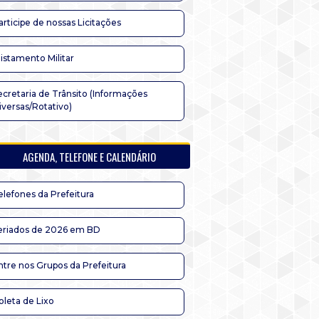
articipe de nossas Licitações
listamento Militar
ecretaria de Trânsito (Informações
iversas/Rotativo)
AGENDA, TELEFONE E CALENDÁRIO
elefones da Prefeitura
eriados de 2026 em BD
ntre nos Grupos da Prefeitura
oleta de Lixo