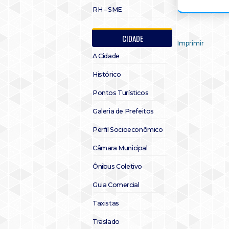
RH – SME
CIDADE
Imprimir
A Cidade
Histórico
Pontos Turísticos
Galeria de Prefeitos
Perfil Socioeconômico
Câmara Municipal
Ônibus Coletivo
Guia Comercial
Taxistas
Traslado