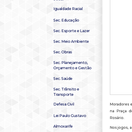
Igualdade Racial
Sec. Educação
Sec. Esporte e Lazer
Sec. Meio Ambiente
Sec. Obras
Sec. Planejamento,
Orçamento e Gestão
Sec. Saúde
Sec. Trânsito e
Transporte
Defesa Civil
Moradores e 
na Praça d
Lei Paulo Gustavo
Rosário.
Almoxarife
Nos jogos, 