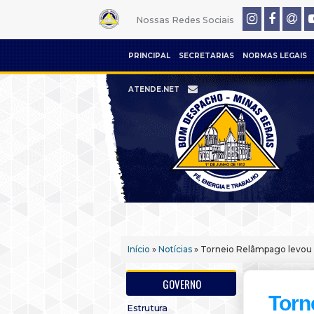
Nossas Redes Sociais
PRINCIPAL
SECRETARIAS
NORMAS LEGAIS
ATENDE.NET
Início
»
Notícias
» Torneio Relâmpago levou e
GOVERNO
Torn
Estrutura