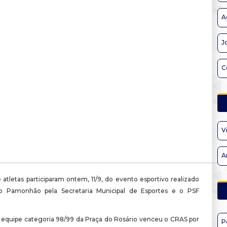
A
J
C
V
A
atletas participaram ontem, 11/9, do evento esportivo realizado
o Pamonhão pela Secretaria Municipal de Esportes e o PSF
a equipe categoria 98/99 da Praça do Rosário venceu o CRAS por
P