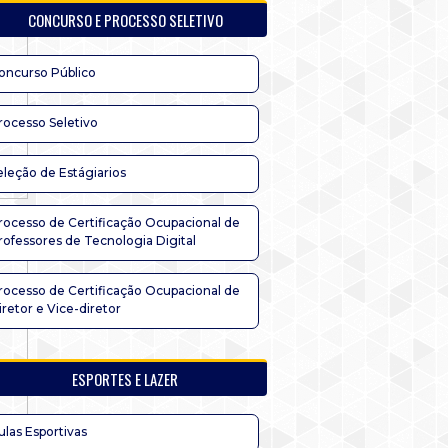
CONCURSO E PROCESSO SELETIVO
oncurso Público
rocesso Seletivo
eleção de Estágiarios
rocesso de Certificação Ocupacional de
rofessores de Tecnologia Digital
rocesso de Certificação Ocupacional de
iretor e Vice-diretor
ESPORTES E LAZER
ulas Esportivas