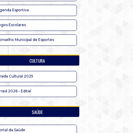
genda Esportiva
ogos Escolares
onselho Municipal de Esportes
CULTURA
irada Cultural 2025
rraiá 2026 - Edital
SAÚDE
ortal da Saúde