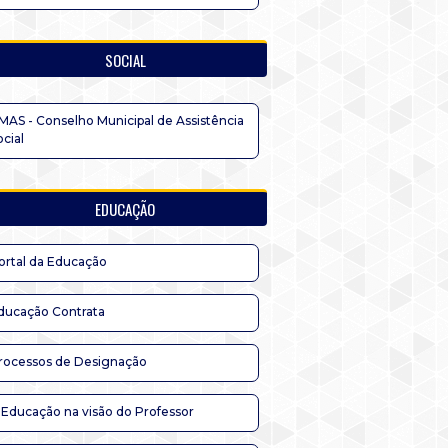
SOCIAL
MAS - Conselho Municipal de Assistência
ocial
EDUCAÇÃO
ortal da Educação
ducação Contrata
rocessos de Designação
 Educação na visão do Professor