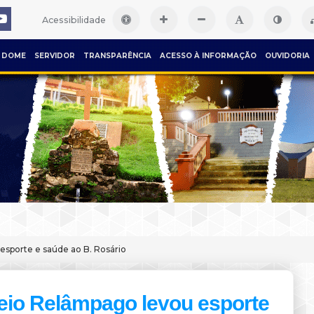
Acessibilidade
DOME
SERVIDOR
TRANSPARÊNCIA
ACESSO À INFORMAÇÃO
OUVIDORIA
sporte e saúde ao B. Rosário
eio Relâmpago levou esporte