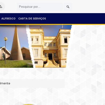
ALFRESCO
CARTA DE SERVIÇOS
almente