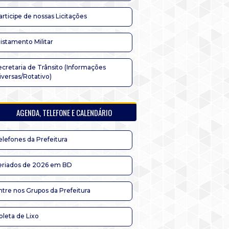
articipe de nossas Licitações
listamento Militar
ecretaria de Trânsito (Informações
iversas/Rotativo)
AGENDA, TELEFONE E CALENDÁRIO
elefones da Prefeitura
eriados de 2026 em BD
ntre nos Grupos da Prefeitura
oleta de Lixo