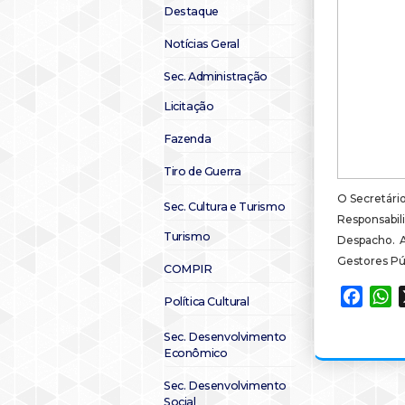
Destaque
Notícias Geral
Sec. Administração
Licitação
Fazenda
Tiro de Guerra
O Secretári
Sec. Cultura e Turismo
Responsabil
Turismo
Despacho. A
Gestores Púb
COMPIR
Faceb
W
Política Cultural
Sec. Desenvolvimento
Econômico
Sec. Desenvolvimento
Social