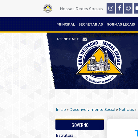
Nossas Redes Sociais
PRINCIPAL
SECRETARIAS
NORMAS LEGAIS
ATENDE.NET
Início
»
Desenvolvimento Social
»
Notícias
» 
GOVERNO
Estrutura