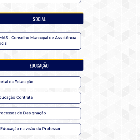
SOCIAL
MAS - Conselho Municipal de Assistência
ocial
EDUCAÇÃO
ortal da Educação
ducação Contrata
rocessos de Designação
 Educação na visão do Professor