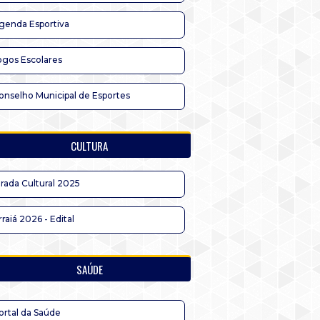
genda Esportiva
ogos Escolares
onselho Municipal de Esportes
CULTURA
irada Cultural 2025
rraiá 2026 - Edital
SAÚDE
ortal da Saúde