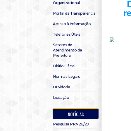
Organizacional
r
Portal da Transparência
Acesso à Informação
Telefones Úteis
Setores de
Atendimento da
Prefeitura
Diário Oficial
Normas Legais
Ouvidoria
Licitação
NOTÍCIAS
Pesquisa PPA 26/29