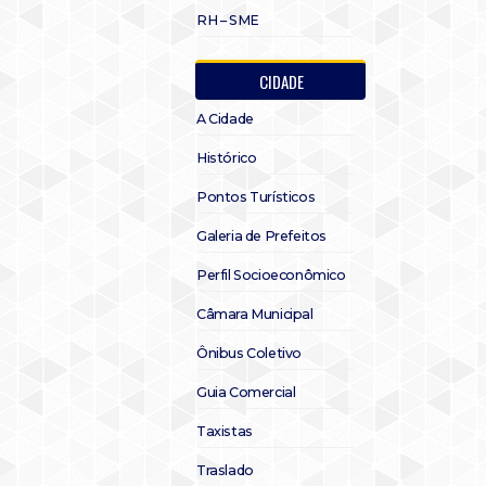
RH – SME
CIDADE
A Cidade
Histórico
Pontos Turísticos
Galeria de Prefeitos
Perfil Socioeconômico
Câmara Municipal
Ônibus Coletivo
Guia Comercial
Taxistas
Traslado