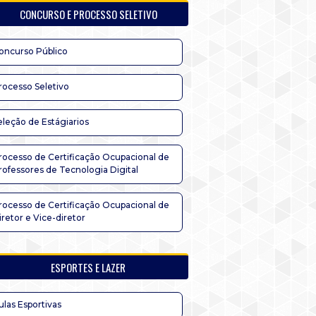
CONCURSO E PROCESSO SELETIVO
oncurso Público
rocesso Seletivo
eleção de Estágiarios
rocesso de Certificação Ocupacional de
rofessores de Tecnologia Digital
rocesso de Certificação Ocupacional de
iretor e Vice-diretor
ESPORTES E LAZER
ulas Esportivas