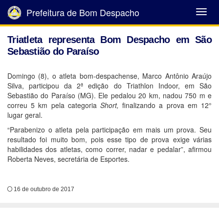
Prefeitura de Bom Despacho
Abrir
Menu
Triatleta representa Bom Despacho em São
Sebastião do Paraíso
Domingo (8), o atleta bom-despachense, Marco Antônio Araújo
Silva, participou da 2ª edição do Triathlon Indoor, em São
Sebastião do Paraíso (MG). Ele pedalou 20 km, nadou 750 m e
correu 5 km pela categoria
Short,
finalizando a prova em 12°
lugar geral.
“Parabenizo o atleta pela participação em mais um prova. Seu
resultado foi muito bom, pois esse tipo de prova exige várias
habilidades dos atletas, como correr, nadar e pedalar”, afirmou
Roberta Neves, secretária de Esportes.
16 de outubro de 2017