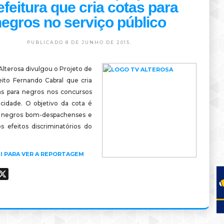
efeitura que cria cotas para
egros no serviço público
PUBLICADO 8 DE JUNHO DE 2015.
Alterosa divulgou o Projeto de
eito Fernando Cabral que cria
s para negros nos concursos
 cidade. O objetivo da cota é
s negros bom-despachenses e
s efeitos discriminatórios do
I PARA VER A REPORTAGEM
ook
hatsApp
X