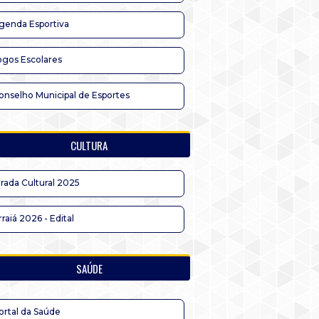
genda Esportiva
ogos Escolares
onselho Municipal de Esportes
CULTURA
irada Cultural 2025
rraiá 2026 - Edital
SAÚDE
ortal da Saúde