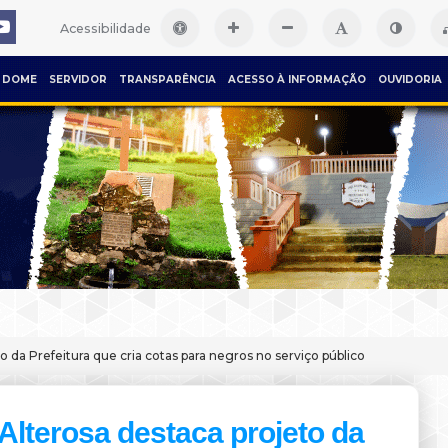
Acessibilidade
DOME
SERVIDOR
TRANSPARÊNCIA
ACESSO À INFORMAÇÃO
OUVIDORIA
o da Prefeitura que cria cotas para negros no serviço público
Alterosa destaca projeto da