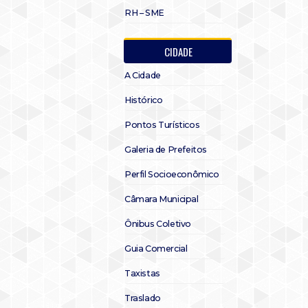
RH – SME
CIDADE
A Cidade
Histórico
Pontos Turísticos
Galeria de Prefeitos
Perfil Socioeconômico
Câmara Municipal
Ônibus Coletivo
Guia Comercial
Taxistas
Traslado