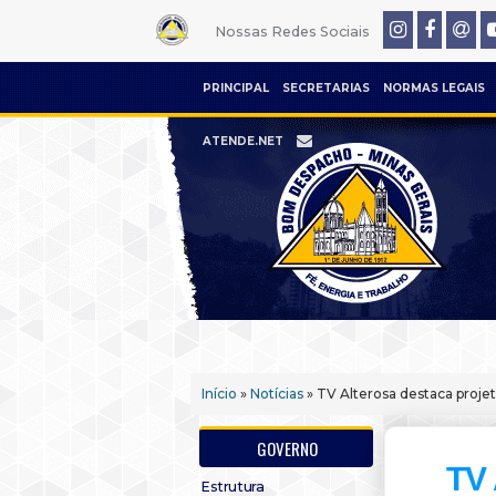
Nossas Redes Sociais
PRINCIPAL
SECRETARIAS
NORMAS LEGAIS
ATENDE.NET
Início
»
Notícias
» TV Alterosa destaca projet
GOVERNO
TV 
Estrutura