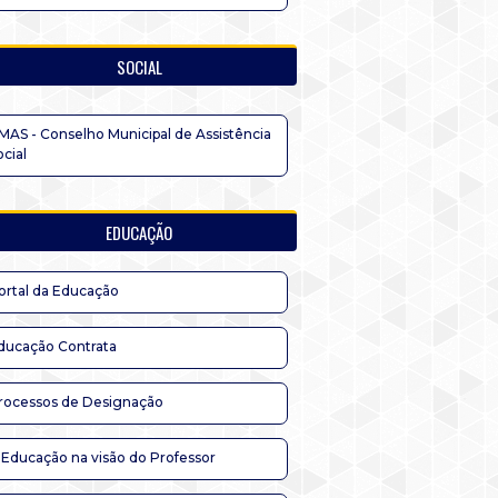
SOCIAL
MAS - Conselho Municipal de Assistência
ocial
EDUCAÇÃO
ortal da Educação
ducação Contrata
rocessos de Designação
 Educação na visão do Professor