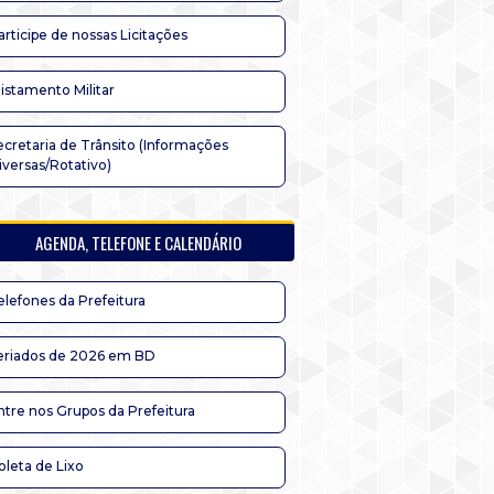
articipe de nossas Licitações
listamento Militar
ecretaria de Trânsito (Informações
iversas/Rotativo)
AGENDA, TELEFONE E CALENDÁRIO
elefones da Prefeitura
eriados de 2026 em BD
ntre nos Grupos da Prefeitura
oleta de Lixo