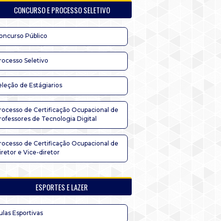
CONCURSO E PROCESSO SELETIVO
oncurso Público
rocesso Seletivo
eleção de Estágiarios
rocesso de Certificação Ocupacional de
rofessores de Tecnologia Digital
rocesso de Certificação Ocupacional de
iretor e Vice-diretor
ESPORTES E LAZER
ulas Esportivas