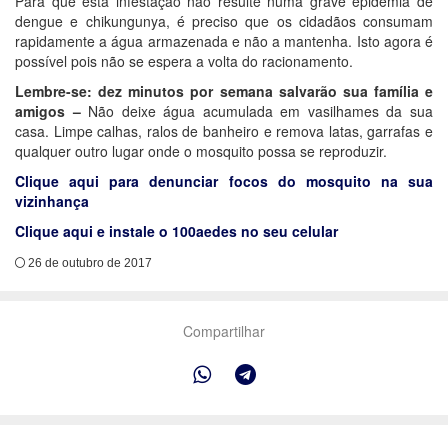
Para que esta infestação não resulte numa grave epidemia de
dengue e chikungunya, é preciso que os cidadãos consumam
rapidamente a água armazenada e não a mantenha. Isto agora é
possível pois não se espera a volta do racionamento.
Lembre-se: dez minutos por semana salvarão sua família e
amigos –
Não deixe água acumulada em vasilhames da sua
casa. Limpe calhas, ralos de banheiro e remova latas, garrafas e
qualquer outro lugar onde o mosquito possa se reproduzir.
Clique aqui para denunciar focos do mosquito na sua
vizinhança
Clique aqui e instale o 100aedes no seu celular
26 de outubro de 2017
Compartilhar