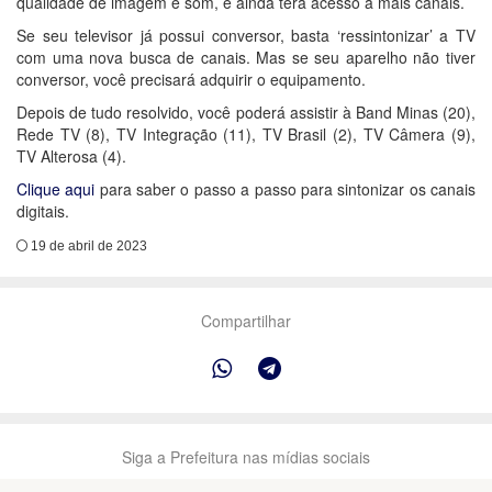
qualidade de imagem e som, e ainda terá acesso a mais canais.
Se seu televisor já possui conversor, basta ‘ressintonizar’ a TV
com uma nova busca de canais. Mas se seu aparelho não tiver
conversor, você precisará adquirir o equipamento.
Depois de tudo resolvido, você poderá assistir à Band Minas (20),
Rede TV (8), TV Integração (11), TV Brasil (2), TV Câmera (9),
TV Alterosa (4).
Clique aqui
para saber o passo a passo para sintonizar os canais
digitais.
19 de abril de 2023
Compartilhar
Siga a Prefeitura nas mídias sociais