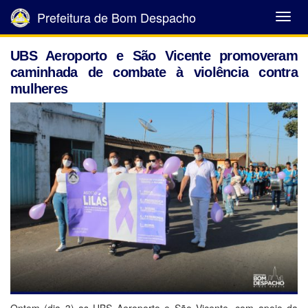
Prefeitura de Bom Despacho
Abrir
Menu
UBS Aeroporto e São Vicente promoveram
caminhada de combate à violência contra
mulheres
Ontem (dia 3) as UBS Aeroporto e São Vicente, com apoio da