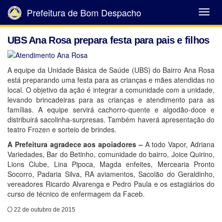
Prefeitura de Bom Despacho
Abrir
Menu
UBS Ana Rosa prepara festa para pais e filhos
A equipe da Unidade Básica de Saúde (UBS) do Bairro Ana Rosa
está preparando uma festa para as crianças e mães atendidas no
local. O objetivo da ação é integrar a comunidade com a unidade,
levando brincadeiras para as crianças e atendimento para as
famílias. A equipe servirá cachorro-quente e algodão-doce e
distribuirá sacolinha-surpresas. Também haverá apresentação do
teatro Frozen e sorteio de brindes.
A Prefeitura agradece aos apoiadores –
A todo Vapor, Adriana
Variedades, Bar do Betinho, comunidade do bairro, Joice Quirino,
Lions Clube, Lina Pipoca, Magda enfeites, Mercearia Pronto
Socorro, Padaria Silva, RA aviamentos, Sacolão do Geraldinho,
vereadores Ricardo Alvarenga e Pedro Paula e os estagiários do
curso de técnico de enfermagem da Faceb.
22 de outubro de 2015